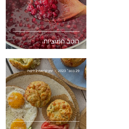
רוטב חמוציות
29 בנוב׳ 2023
זמן קריאה 2 דקות