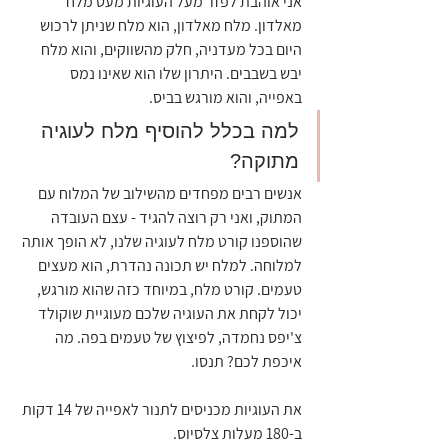
אני אוהבת לפזר מעל העוגיות מעט מלח 
מאלדון. מלח מאלדון, הוא מלח שניתן לרכוש 
היום בכל מעדניה, חלק מהשווקים, והוא מלח 
יבש בשבבים. היתרון שלו הוא שאינו נמס 
באפייה, והוא מורגש בביס.
למה בכלל להוסיף מלח לעוגיה 
מתוקה?
אנשים רבים מפחדים מהשילוב של המלוח עם 
המתוק, ואני רק רוצה להגיד - עצם העובדה 
שהוספנו קורט מלח לעוגיה שלנו, לא הופך אותה 
למלוחה. למלח יש תכונה נהדרת, הוא מעצים 
טעמים. קורט מלח, במיוחד כזה שהוא מורגש, 
יכול לקחת את העוגיה שלכם מעוגיית שוקולד 
צ'יפס נחמדה, לפיצוץ של טעמים בפה. מה 
איכפת לכם? תנסו.
את העוגיות מכניסים לתנור לאפייה של 14 דקות 
ב-180 מעלות צלסיוס.