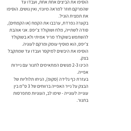
הוסיפו את הביצים אחת אחת, ועבדו עד 
שהמרקם חוזר למראה מיונזי, ואין גושים. הוסיפו 
את תמצית הוניל.
בקערה נפרדת, ערבבו את הקמח (או הקמחים), 
סודה לשתייה, מלח ושוקולד צ'יפס. אני אוהבת 
להשתמש בשוקולד מריר אמיתי ולא בשוקולד 
צ'יפס, הוא מוסיף עומק ומרקם לעוגיה.
הוסיפו את היבשים למיקסר ועבדו עד שמתקבל 
בצק.
הכינו 2-3 מגשים המתאימים לתנור עם ניירות 
אפייה.
בעזרת כף גלידה (סקופ), הניחו תלוליות של 
הבצק על נייר האפייה ברווחים של 3 ס"מ בין 
עוגייה לעוגייה - שימו לב, העוגיות מתפרסות 
בתנור.