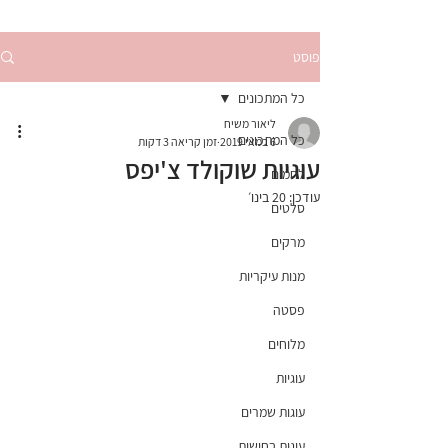
פוסט
כל המתכונים
ליאור משיח
כל המתכונים
6 במאי 2019
זמן קריאה 3 דקות
עוגיות שוקולד צ'יפס
לחמים
עודכן:
20 בינו׳
סלטים
מרקים
מנות עיקריות
פסטה
מלוחים
עוגיות
עוגות שמרים
עוגות בחושות