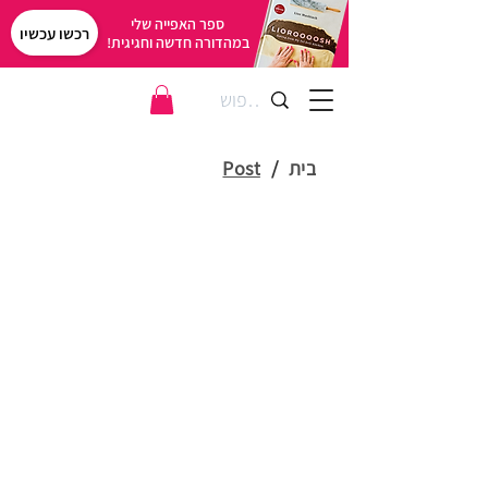
ספר האפייה שלי
רכשו עכשיו
במהדורה חדשה וחגיגית!
בית
/
Post