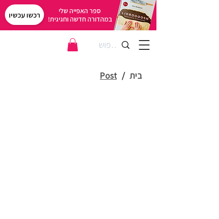
ספר האפייה שלי
רכשו עכשיו
במהדורה חדשה וחגיגית!
בית
/
Post