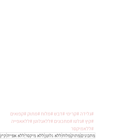
#גלידה
#קרימי
#דבש
#מלוח
#מתוק
#קפואים
#קיץ
#גלטו
#מתכונים
#ללאגלוטן
#ללאאפייה
#ללאמיקסר
מתכונים
מתוק
מלוח
ללא גלוטן
ללא מיקסר
ללא אפייה
קיץ