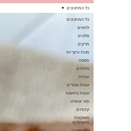
כל המתכונים
כל המתכונים
לחמים
סלטים
מרקים
מנות עיקריות
פסטה
מלוחים
עוגיות
עוגות שמרים
עוגות בחושות
פאי וטארט
קינוחים
משקאות
מושחתים
ללא אפייה