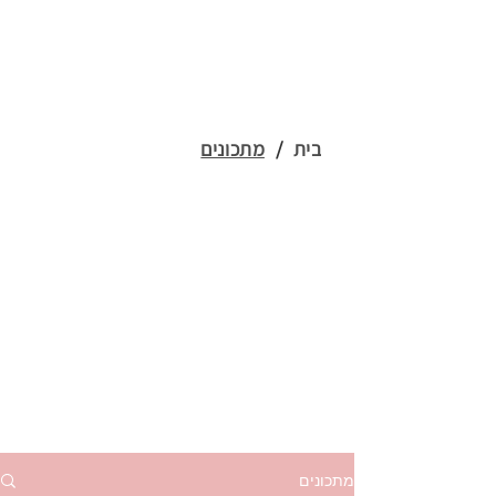
בית
/
מתכונים
מתכונים