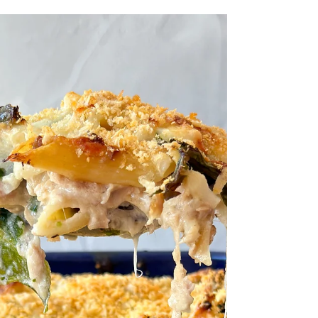
פסטה רוזה עגבניות שרי צלויו
פסטה היא אולי הכי איטלקית, אבל אם שואלים
אותי מה הפסטה הכי ישראלית? או הכי אהובה ע
הישראלים? אני חושבת שזו פסטה רוזה. לישראל
שלא רוצה...