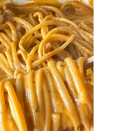
RUMMO מסוג MAFALDINE No 8