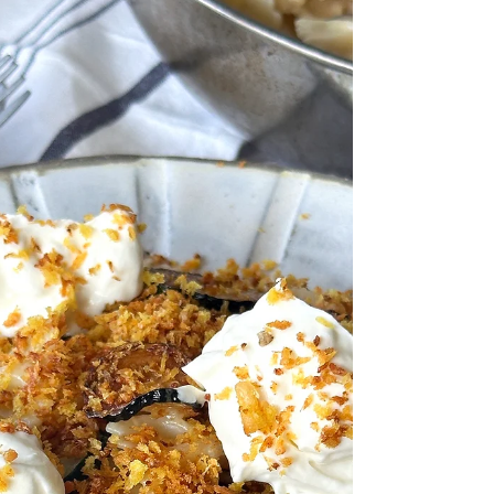
אוהבים להכין? התשובה, לרוב, תהיה שונה
לחלוטין. בסוף, פחות זה יותר. אלה המנות
הפשוטות, המנחמות, המהירות, ה"אנדר רייטד",
שישמחו אותנו הכי הרבה