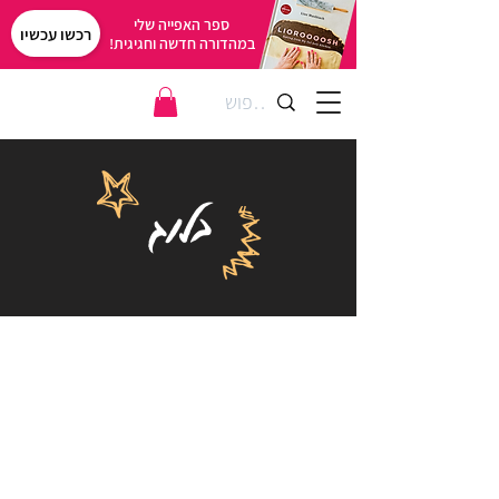
ספר האפייה שלי
רכשו עכשיו
במהדורה חדשה וחגיגית!
בלוג