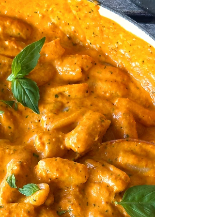
מחדשת לנו ברפרטואר. פסטה עם גבינת עזים,
אותה טחנתי...