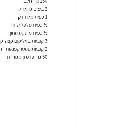
150 גר' חלב
2 ביצים גדולות
1 כפית מלח דק
½ כפית פלפל שחור
½ כפית מוסקט טחון
3 קוביות בזיליקום קצוץ קפואות "דורות"
2 קוביות פסטו קפואות "דורות"
50 גר' פרמזן מגוררת