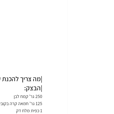
|מה צריך להכנת ק
|הבצק:
250 גר' קמח לבן
125 גר' חמאה קרה בקוביות
1 כפית מלח דק