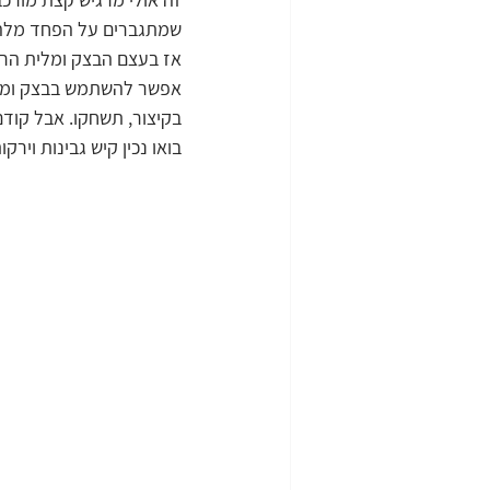
שמתגברים על הפחד מלהכ
אז בעצם הבצק ומלית הרו
אפשר להשתמש בבצק ומלית 
בקיצור, תשחקו. אבל קודם
בואו נכין קיש גבינות וירק