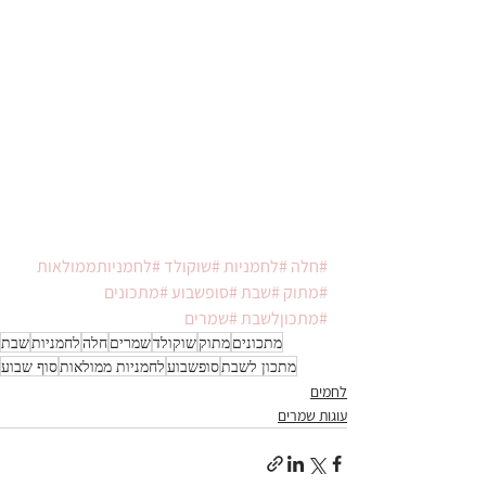
#חלה
#לחמניות
#שוקולד
#לחמניותממולאות
#מתוק
#שבת
#סופשבוע
#מתכונים
#מתכוןלשבת
#שמרים
מתכונים
מתוק
שוקולד
שמרים
חלה
לחמניות
שבת
מתכון לשבת
סופשבוע
לחמניות ממולאות
סוף שבוע
לחמים
עוגות שמרים