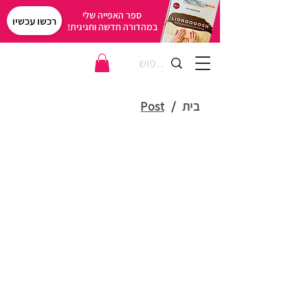
ספר האפייה שלי
רכשו עכשיו
במהדורה חדשה וחגיגית!
בית
/
Post