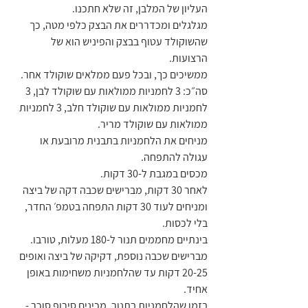
העליון של המלבן, זה שלא חתכנו.
מגלגלים ומכדררים את הבצק כלפי מטה, כך 
שהשוקולד עטוף בבצק והפיניש הוא של 
הרצועות.
ממשיכים כך, ובכל פעם ממלאים שוקולד אחר. 
סה״כ: 3 לחמניות ממולאות עם שוקולד לבן, 3 
לחמניות ממולאות עם שוקולד חלב, 3 לחמניות 
ממולאות עם שוקולד מריר.
מניחים את הלחמניות בתבנית מרובעת או 
עגולה להתפחה.
מכסים במגבת ל-30 דקות.
לאחר 30 דקות, מברישים שכבה דקה של ביצה 
ומניחים לעוד 30 דקות התפחה בטמפ׳ החדר, 
בלי לכסות.
בינתיים מחממים תנור ל-180 מעלות, טורבו.
מברישים שכבה נוספת, דקיקה של ביצה ואופים 
20-25 דקות עד שהלחמניות משחימות באופן 
אחיד.
בזמן שהלחמניות בתנור, מכינים סירופ סוכר - 