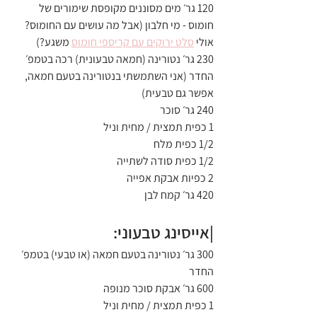
120 גר׳ מים מסוננים מקופסת שימורים של 
חומוס - מי חלבון (אבל מה עושים עם החומוס? 
אולי 
סלט ירוקים עם קריספי חומוס
 משגע?)
230 גר׳ נטורינה (חמאה טבעונית) רכה בטמפ׳ 
החדר (אני השתמשתי בנטורינה בטעם חמאה, 
אפשר גם טבעית)
240 גר׳ סוכר
1 כפית תמצית / מחית וניל
1/2 כפית מלח
1/2 כפית סודה לשתייה
2 כפיות אבקת אפייה
420 גר׳ קמח לבן
|אייסינג טבעוני:
300 גר׳ נטורינה בטעם חמאה (או טבעי) בטמפ׳ 
החדר
600 גר׳ אבקת סוכר מנופה
1 כפית תמצית / מחית וניל