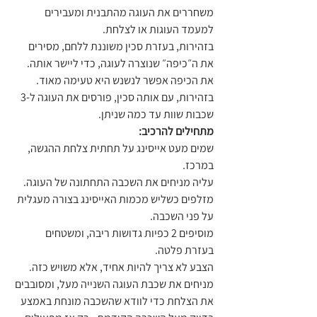
משחררים את העוגה מהתבנית ומעבירים 
למעמד העוגות או לצלחת.
בזהירות, בעזרת סכין משוננת ללחם, מסירים 
את ה״כיפה״ שנוצרה לעוגה, כדי ליישר אותה. 
את הכיפה אפשר לנשנש היא טעימה מאוד.
בזהירות, עם אותה סכין, פורסים את העוגה ל-3 
שכבות שוות עד כמה שניתן.
מתחילים להרכיב:
שמים מעט אייסינג על תחתית צלחת ההגשה, 
במרכז.
עליה מניחים את השכבה התחתונה של העוגה.
מזלפים כשליש מכמות האייסינג בצורה מעגלית 
על פני השכבה.
מוסיפים 2 כפיות גדושות ריבה, ומשטחים 
בעזרת פלטה.
הצבע לא צריך להיות אחיד, אלא משויש כזה.
מניחים את שכבת העוגה השנייה מעל, ומסובבים 
את הצלחת כדי לוודא שהשכבה מונחת באמצע 