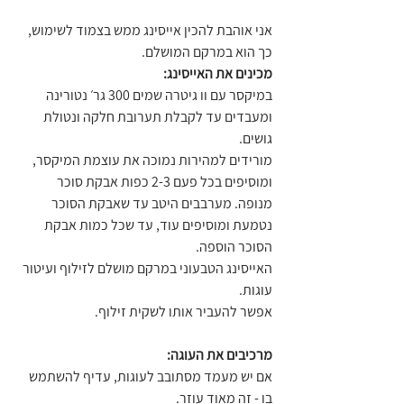
אני אוהבת להכין אייסינג ממש בצמוד לשימוש, 
כך הוא במרקם המושלם.
מכינים את האייסינג:
במיקסר עם וו גיטרה שמים 300 גר׳ נטורינה 
ומעבדים עד לקבלת תערובת חלקה ונטולת 
גושים.
מורידים למהירות נמוכה את עוצמת המיקסר, 
ומוסיפים בכל פעם 2-3 כפות אבקת סוכר 
מנופה. מערבבים היטב עד שאבקת הסוכר 
נטמעת ומוסיפים עוד, עד שכל כמות אבקת 
הסוכר הוספה.
האייסינג הטבעוני במרקם מושלם לזילוף ועיטור 
עוגות.
אפשר להעביר אותו לשקית זילוף.
מרכיבים את העוגה:
אם יש מעמד מסתובב לעוגות, עדיף להשתמש 
בו - זה מאוד עוזר.