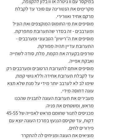
במיקסר עם וו גיטרה או וו בלון להקצפה, 
מקרימים את הנטורינה עם סוכר עד לקבלת 
מרקם אחיד ואוורירי.
מוסיפים את מי החומוס המוקצפים ואת הוניל 
ומערבבים - זה בסדר שהתערובת מתפרקת.
מוסיפים את ה״ריוויון״ הטבעוני ומערבבים - 
התערובת עדיין תהיה מפורקת.
טורפים בקערה את הקמח, מלח, סודה לשתייה 
ואבקת אפייה.
מוסיפים אותם לתערובת הרטובים ומערבבים רק 
עד לקבלת תערובת אחידה וללא גושי קמח, 
שימו לב לא לערבב יותר מידי על מנת שלא תצא 
עוגה דחוסה מידי. 
מעבירים את תערובת העוגה לתבנית שהכנו 
מראש, ומשטחים את פניה.
מכניסים לתנור שחומם מראש לאפייה של 45-55 
דקות, עד שקיסם הננעץ במרכז העוגה יוצא עם 
פירורים לחים.
מוציאים את העוגה ומניחים לה להתקרר 