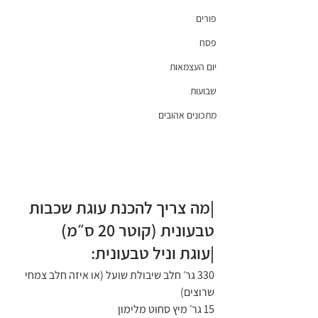
פורים
פסח
יום העצמאות
שבועות
מתכונים אהובים
|מה צריך להכנת עוגת שכבות 
טבעונית (קוטר 20 ס״מ)
|עוגת וניל טבעונית:
330 גר׳ חלב שיבולת שועל (או איזה חלב צמחי 
שרוצים)
15 גר׳ מיץ סחוט מלימון