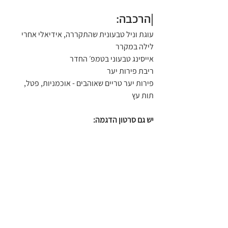
|הרכבה:
עוגת וניל טבעונית שהתקררה, אידיאלי אחרי 
לילה במקרר
אייסינג טבעוני בטמפ׳ החדר
ריבת פירות יער
פירות יער טריים שאוהבים - אוכמניות, פטל, 
תות עץ
יש גם סרטון הדגמה: