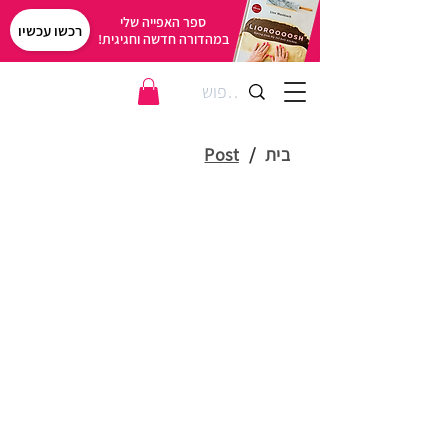
ספר האפייה שלי
רכשו עכשיו
במהדורה חדשה וחגיגית!
בית
/
Post