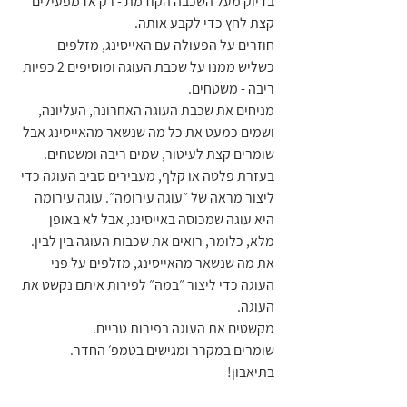
בדיוק מעל השכבה הקודמת - רק אז מפעילים 
קצת לחץ כדי לקבע אותה.
חוזרים על הפעולה עם האייסינג, מזלפים 
כשליש ממנו על שכבת העוגה ומוסיפים 2 כפיות 
ריבה - משטחים.
מניחים את שכבת העוגה האחרונה, העליונה, 
ושמים כמעט את כל מה שנשאר מהאייסינג אבל 
שומרים קצת לעיטור, שמים ריבה ומשטחים.
בעזרת פלטה או קלף, מעבירים סביב העוגה כדי 
ליצור מראה של ״עוגה עירומה״. עוגה עירומה 
היא עוגה שמכוסה באייסינג, אבל לא באופן 
מלא, כלומר, רואים את שכבות העוגה בין לבין.
את מה שנשאר מהאייסינג, מזלפים על פני 
העוגה כדי ליצור ״במה״ לפירות איתם נקשט את 
העוגה.
מקשטים את העוגה בפירות טריים.
שומרים במקרר ומגישים בטמפ׳ החדר.
בתיאבון!