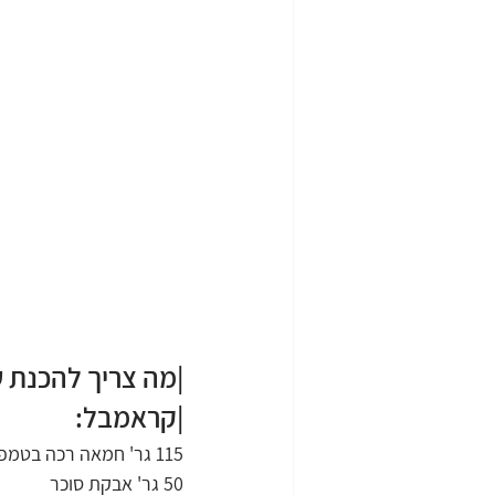
|מה צריך להכנת 
|קראמבל:
115 גר' חמאה רכה בטמפ' החדר
50 גר' אבקת סוכר