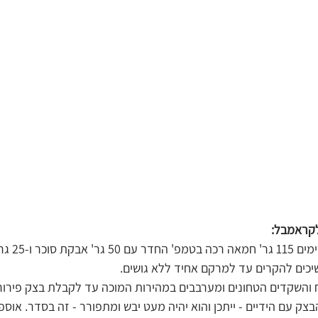
לקראמבל:
במיקסר עם וו גיטרה
יכים להקרים עד למרקם אחיד ללא גושים.
והשקדים הטחונים ומערבבים במהירות המוכה עד לקבלת בצק פירורי.
ק עם הידיים - ייתכן והוא יהיה מעט יבש ומתפורר - זה בסדר. אוספ