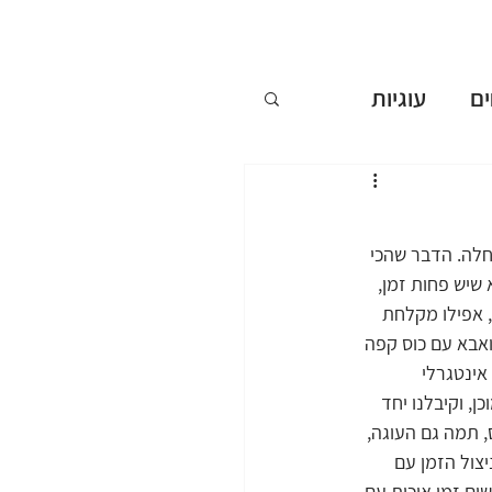
ם
עוגיות
ללא אפייה
חלה. הדבר שהכי 
ים
שיש פחות זמן, 
, אפילו מקלחת 
ואבא עם כוס קפה 
שבועות
אינטגרלי 
ן, וקיבלנו יחד 
 תמה גם העוגה, 
צול הזמן עם 
ים זמן איכות עם 