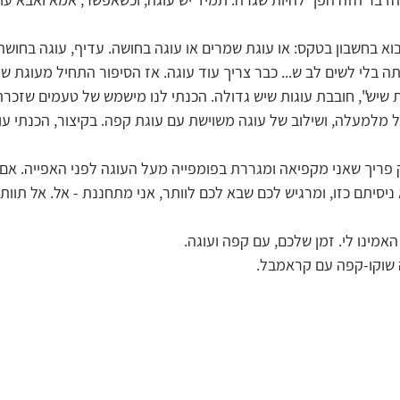
בוא בחשבון בטקס: או עוגת שמרים או עוגה בחושה. עדיף, עוגה בחושה
 בלי לשים לב ש... כבר צריך עוד עוגה. אז הסיפור התחיל מעוגת שיש
שיש", חובבת עוגות שיש גדולה. הכנתי לנו מישמש של טעמים שזכרת
מלמעלה, ושילוב של עוגה משוישת עם עוגת קפה. בקיצור, הכנתי עו
ריך שאני מקפיאה ומגררת בפומפייה מעל העוגה לפני האפייה. אם 
ניסיתם כזו, ומרגיש לכם שבא לכם לוותר, אני מתחננת - אל. אל תוותר
אמינו לי. זמן שלכם, עם קפה ועוגה.
ה שוקו-קפה עם קראמבל.