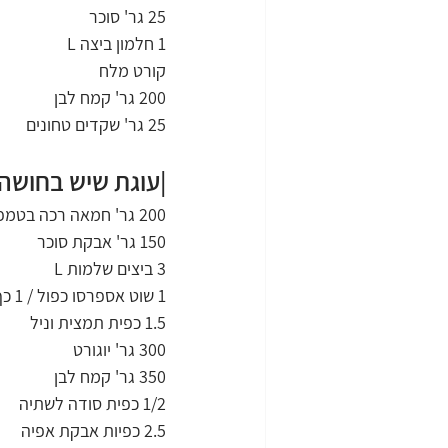
25 גר' סוכר
1 חלמון ביצה L
קורט מלח
200 גר' קמח לבן
25 גר' שקדים טחונים
|עוגת שיש בחושה
200 גר' חמאה רכה בטמפ' החדר
150 גר' אבקת סוכר
3 ביצים שלמות L
1 שוט אספרסו כפול / 1 כף קפה נמס
1.5 כפית תמצית וניל
300 גר' יוגורט
350 גר' קמח לבן
1/2 כפית סודה לשתיה
2.5 כפיות אבקת אפיה