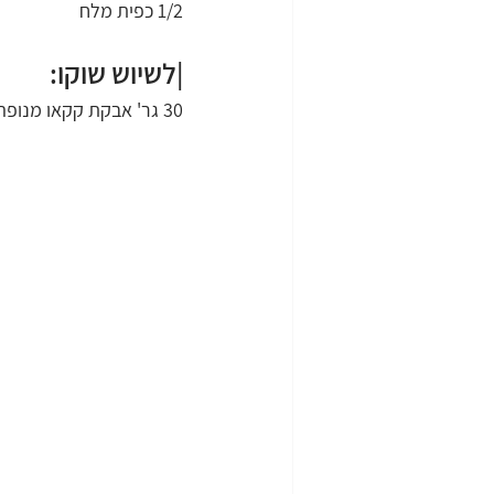
1/2 כפית מלח
|לשיוש שוקו:
30 גר' אבקת קקאו מנופה