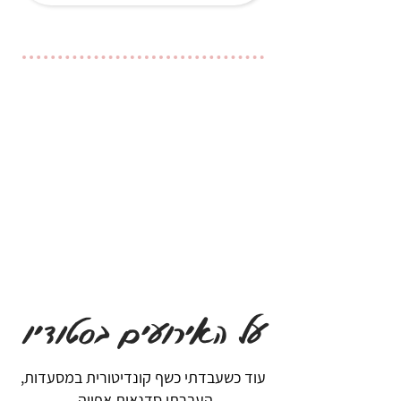
על האירועים בסטודיו
עוד כשעבדתי כשף קונדיטורית במסעדות,
העברתי סדנאות אפייה.