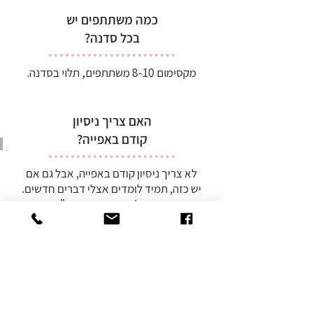
כמה משתתפים יש
בכל סדנה?
מקסימום 8-10 משתתפים, תלוי בסדנה.
האם צריך ניסיון
קודם באפייה?
לא צריך ניסיון קודם באפייה, אבל גם אם
יש כזה, תמיד לומדים אצלי דברים חדשים.
הסדנאות אצלי בנויות בצורה ש"מיישרת
קו" בין מי שאופה הרבה, לבין מי שתמיד
נרתע מאפייה, ושוברות הרבה מיתוסים
נפוצים.