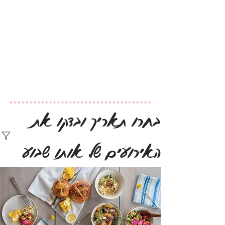
בחרו תאריך ובדקו את
האירועים של אותו שבוע