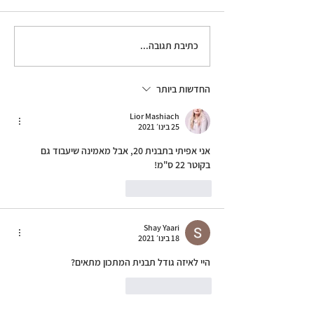
כתיבת תגובה...
החדשות ביותר
Lior Mashiach
25 בינו׳ 2021
אני אפיתי בתבנית 20, אבל מאמינה שיעבוד גם 
בקוטר 22 ס"מ!
לייק
להשיב
Shay Yaari
18 בינו׳ 2021
היי לאיזה גודל תבנית המתכון מתאים? 
לייק
להשיב