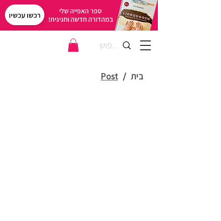
ספר האפייה שלי
רכשו עכשיו
במהדורה חדשה וחגיגית!
בית
/
Post