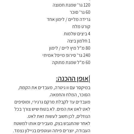
120 גר' שמנת חמוצה
60 גר' סוכר
גרידה מליים / לימון אחד
קורט מלח
4 ביצים שלמות
1 חלמון ביצה
80 מ"ל מיץ ליים / לימון
240 גר' סירופ מייפל אמיתי
60 מ"ל שמנת מתוקה
|אופן ההכנה:
במיקסר עם וו גיטרה, מעבדים את הקמח, 
הסוכר, המלח והחמאה.
מעבדים עד לקבלת מרקם גרגירי, ומוסיפים 
לאט לאט את המים. לא בטוח שיש צורך בכל 
הנוזלים, לכן חשוב לעשות זאת לאט.
לאחר שהתגבש בצק, מעבירים אותו למשטח 
העבודה, יוצרים פיתה ועוטפים בניילון נצמד. 