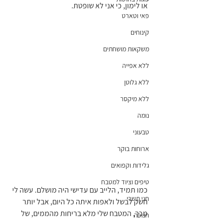
או לימון, כי אני לא שופטת.
פאי וטארט
קינוחים
משקאות מושחתים
ללא אפייה
ללא גלוטן
ללא מיקסר
נומה
טבעוני
ארוחות בוקר
גלידות וקפואים
טיפים וציוד למטבח
כמו תמיד, הלייב עם עדישי היה מושלם. עשה לי 
חגי תשרי
חשק לבשל ולאפות איתה כל היום, אבל יותר 
מכך, המטבח שלי מלא בריחות מהממים, של 
חנוכה