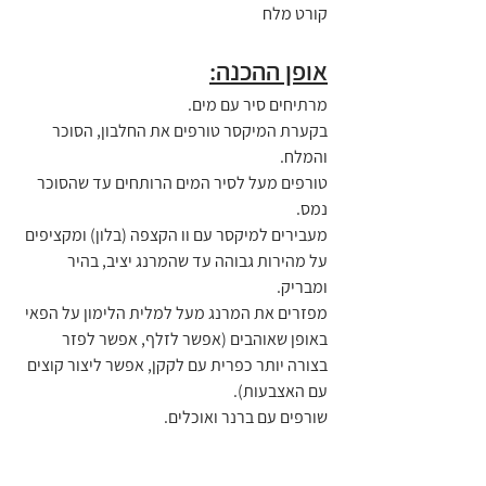
קורט מלח
אופן ההכנה:
מרתיחים סיר עם מים.
בקערת המיקסר טורפים את החלבון, הסוכר 
והמלח.
טורפים מעל לסיר המים הרותחים עד שהסוכר 
נמס.
מעבירים למיקסר עם וו הקצפה (בלון) ומקציפים 
על מהירות גבוהה עד שהמרנג יציב, בהיר 
ומבריק.
מפזרים את המרנג מעל למלית הלימון על הפאי 
באופן שאוהבים (אפשר לזלף, אפשר לפזר 
בצורה יותר כפרית עם לקקן, אפשר ליצור קוצים 
עם האצבעות).
שורפים עם ברנר ואוכלים.