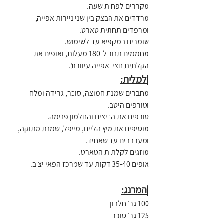
מקררים לפחות שעה.
מרדדים את הבצק בין שני ניירות אפייה, 
ומרפדים תחתית טארט.
שומרים במקפיא עד לשימוש.
מחממים תנור ל-180 מעלות, ואופים את 
הקלתית חצי 'אפייה עיוורת'.
|למלית:
מחברים שמנת חמוצה, סוכר, גרידה ומלח 
וטורפים היטב.
טורפים את הביצים והחלמון פנימה.
מוסיפים את מיץ הליים, מייפל, שמנת מתוקה, 
ומערבבים עד שאחיד.
מוזגים לקלתית הטארט.
אופים 35-40 דקות עד שמרכז הפאי יציב.
|המרנג:
100 גר׳ חלבון
125 גר׳ סוכר