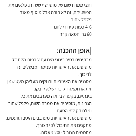
וחצי ממרח שום של מוטי שף ששדרג פלאים את 
הפשטידה, זה לא חובה אבל מוסיף מאוד
פלפל שחור 
4-6 כפות פירורי לחם
60 גר' חמאה קרה
|אופן ההכנה:
מרתיחים בסיר בינוני מים עם 2 כפות מלח דק. 
מוסיפים את האיטריות פנימה ומבשלים עד 
לריכוך.
מסננים את האיטריות ובוזקים מעליהן מעט שמן 
זית או חמאה רק כדי שלא ידבקו.
בינתיים, בקערה גדולה מערבבים את כל 
הגבינות, מוסיפים את ממרח השום, פלפל שחור 
ומלח דק לפי הטעם.
מוסיפים את האיטריות, מערבבים היטב וטועמים.
מתקנים את התיבול לפי הצורך.
מחממים תנור ל-200 מעלות.