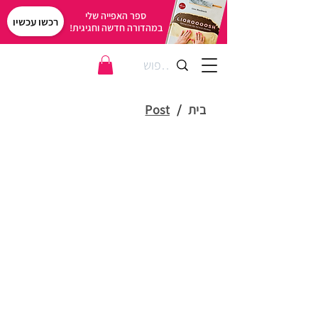
ספר האפייה שלי
רכשו עכשיו
במהדורה חדשה וחגיגית!
בית
/
Post