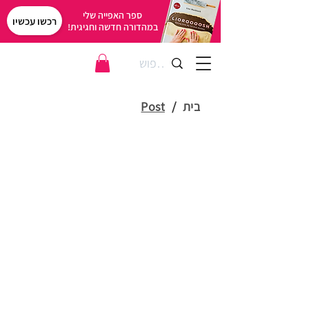
ספר האפייה שלי
רכשו עכשיו
במהדורה חדשה וחגיגית!
בית
/
Post