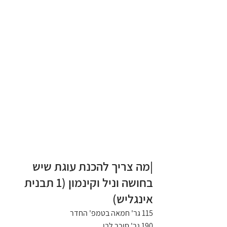
|מה צריך להכנת עוגת שיש 
בחושה וניל וקינמון (1 תבנית 
אינגליש)
115 גר' חמאה בטמפ' החדר
190 גר' סוכר לבן