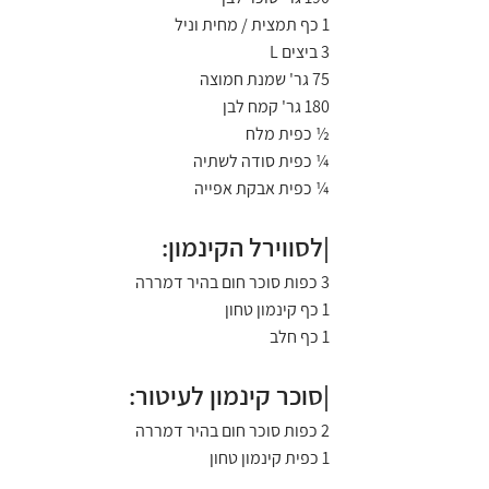
1 כף תמצית / מחית וניל
3 ביצים L
75 גר' שמנת חמוצה
180 גר' קמח לבן
½ כפית מלח
¼ כפית סודה לשתיה
¼ כפית אבקת אפייה
|לסווירל הקינמון:
3 כפות סוכר חום בהיר דמררה
1 כף קינמון טחון
1 כף חלב
|סוכר קינמון לעיטור:
2 כפות סוכר חום בהיר דמררה
1 כפית קינמון טחון