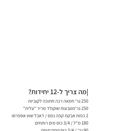
|מה צריך ל-12 יחידות?
250 גר' חמאה רכה חתוכה לקוביות
250 גר'מטבעות שוקולד מריר "עלית"
2 כפות אבקת קפה נמס / דאבל שוט אספרסו
180 מ"ל / 3/4 כוס מים רותחים
90 גר' / 3/4 כוס קמח תופח