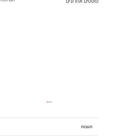
פוסטים אחרונים
תגובות
גלידת קפה