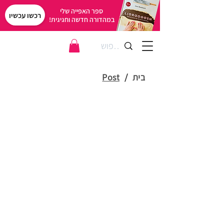
ספר האפייה שלי
רכשו עכשיו
במהדורה חדשה וחגיגית!
בית
/
Post