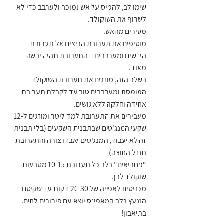
שימו לב, להמיס על אש נמוכה ולערבב כדי לא 
לשרוף את השוקולד.
מסירים מהאש.
מוסיפים את תערובת הביצים אל תערובת 
היבשים ומערבבים – התערובת תהיה יבשה 
מאוד.
בשלב הזה, מוזגים את תערובת השוקולד 
המומסת ומערבבים טוב עד לקבלת תערובת 
אחידה וחלקה ללא גושים.
מעבירים את התערובת למד ליטר ומוזגים ל-12 
שקעי המנג'טים שבתבנית השקעים (בלי תבנית 
זה לא יעבוד, המנג'טים יאבדו צורה והתערובת 
תנזל החוצה).
“מחביאים" בלב כל תערובת 10-15 מטבעות 
שוקולד לבן.
מכניסים לאפייה של 20-30 דקות עד שקיסם 
הננעץ בלב המאפינס יוצא עם פירורים לחים.
בתיאבון!