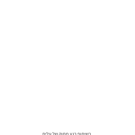
בשיתוף רגע מתוק של עלית 