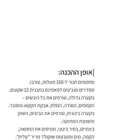
|אופן ההכנה:
מחממים תנור ל-160 מעלות, טורבו.
מסדרים מנג'טים למאפינס בתבנית 12 שקעים.
בקערה גדולה, טורפים את כל היבשים – 
הקמחים, הסודה, המלח, אבקת הקקאו והסוכר.
בקערה בינונית, טורפים את הביצים, השמן 
והשמנת המתוקה.
בינתיים, בסיר בינוני, ממיסים את החמאה, 
הקפה, מים ומטבעות שוקולד מריר "עלית". 