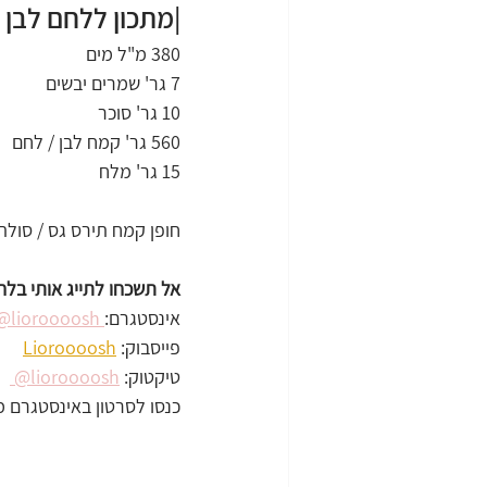
|מתכון ללחם לבן קלאסי 
380 מ"ל מים
7 גר' שמרים יבשים
10 גר' סוכר
560 גר' קמח לבן / לחם
15 גר' מלח
חופן קמח תירס גס / סולת 
אל תשכחו לתייג אותי בלח
אינסטגרם:
 lioroooosh@ 
פייסבוק: 
Lioroooosh
טיקטוק: 
lioroooosh@ 
כנסו לסרטון באינסטגרם 