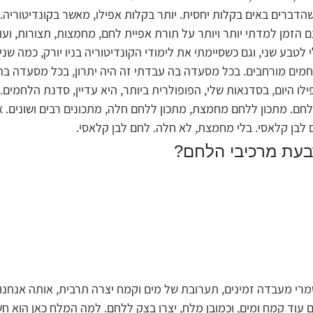
ברים באים בקלות יחסית. יותר בקלות אפילו, מאשר בקונדיטוריה. 
 הזמן למדתי יותר ויותר על תורת אפיית לחם, מחמצות, תצורות, ועו
טבע שני, וגם כשסיימתי את לימודי הקונדיטוריה בניו יורק, כמה שני
מים מורחבים. בכל מסעדה בה עבדתי זה היה יתרון, בכל מסעדה בה 
ו היום, בסדנאות שלי, הפופולרית ביותר, היא עדיין, סדנת הלחמים. 
חם. מתכון ללחם מחמצת, מתכון ללחם חלה, מתכונים רבים ושונים. 
ם לבן קלאסי. בלי מחמצת, לא חלה. לחם לבן קלאסי.
עת מרכיבי הלחם?
שמרי מעבדה זמינים, תערובת של מים וקמח יצרה תרבית, אותה אנחנו
 עוד קמח ומים, וכמובן מלח, יצרו בצק ללחם. למה המלח כאן הוא חש