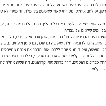
לח, לבצק לא יהיה טעם, משמע, ללחם לא יהיה טעם. אתם מוזמנים לנ
רטון. יש לחם איטלקי מסורתי מאוד שמכינים בלי מלח, זה מאוד לא טע
, מה שאומר שאפשר לעשות את כל תהליך הכנת הלחם מהיר יותר, עם 
לי ימים שלמים של עבודה.
יפים עוד מרכיבים ללחם? כמו סוכר, שמן או חמאה, ביצים, חלב - אנח
המועשרים. לדוגמה, חלה, שיש בה גם סוכר, גם שומן ולעתים גם ביצים
ן מועשר, ואפילו חגיגי יותר ללחם. אותו הדבר אם אנחנו מתייחסים ל
מתכון ללחם לבן קלאסי, שהוא אגב, גם טבעוני, כי לחם בבסיס שלו הוא
חל מכריכים וטוסטים, דרך ברוסקטות וקרוטונים, וזה פשוט אחלה לחם
לבן קלאסי!