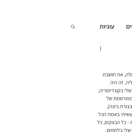
ם
עוגיות
ללא אפייה
ים
לה, את חושבת 
ה. זה היה 
י בקונדיטוריה, 
שבועות
מפורסמת של 
צורת ביצה), 
וחים לסועדים במסעדה. עשיתי באמת הכל 
 כל הבצקים, כל 
שלי בלחמים, 