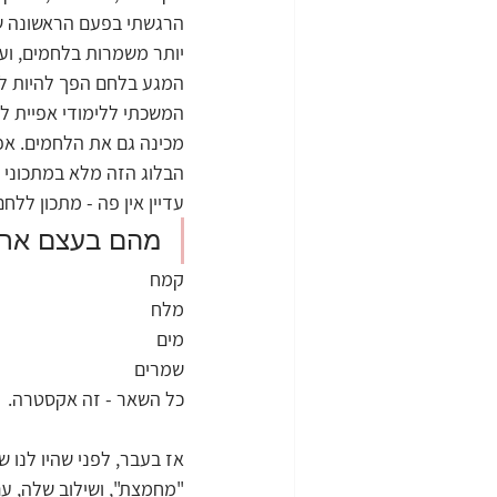
הרגשתי בפעם הראשונה שהד
יותר משמרות בלחמים, ועם
המגע בלחם הפך להיות לי ל
המשכתי ללימודי אפיית לח
מכינה גם את הלחמים. אפיל
הבלוג הזה מלא במתכוני ל
עדיין אין פה - מתכון ללח
מהם בעצם ארב
קמח
מלח
מים
שמרים
כל השאר - זה אקסטרה. 
אז בעבר, לפני שהיו לנו 
"מחמצת", ושילוב שלה, עם