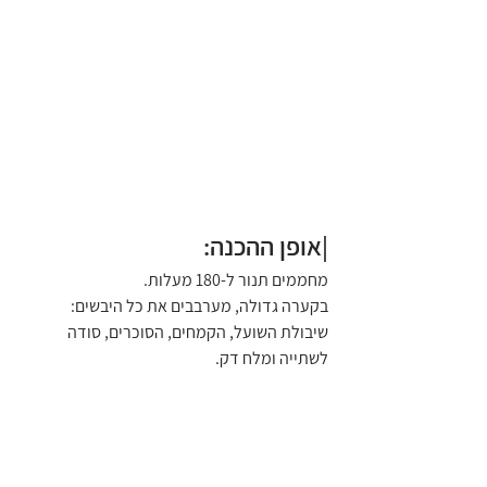
|אופן ההכנה:
מחממים תנור ל-180 מעלות.
בקערה גדולה, מערבבים את כל היבשים: 
שיבולת השועל, הקמחים, הסוכרים, סודה 
לשתייה ומלח דק.