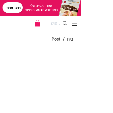
ספר האפייה שלי
רכשו עכשיו
במהדורה חדשה וחגיגית!
בית
/
Post