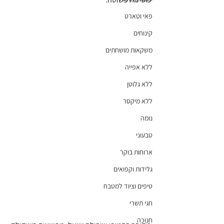
פאי וטארט
קינוחים
משקאות מושחתים
ללא אפייה
ללא גלוטן
ללא מיקסר
נומה
טבעוני
ארוחות בוקר
גלידות וקפואים
טיפים וציוד למטבח
חגי תשרי
חנוכה