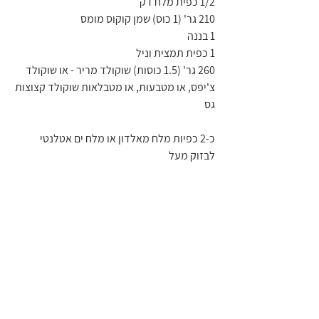
1/2 כפית מלח דק
210 גר' (1 כוס) שמן קוקוס מומס
1 בננה
1 כפית תמצית וניל
260 גר' (1.5 כוסות) שוקולד מריר - או שוקולד 
צ'יפס, או מטבעות, או מטבלאות שוקולד קצוצות 
גס
כ-2 כפיות מלח מאלדון או מלח ים אטלנטי 
לבזוק מעל