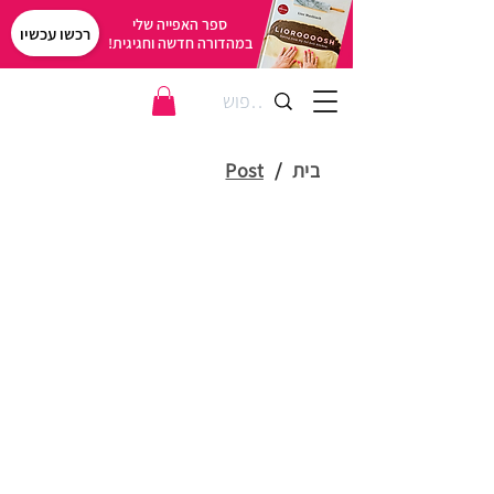
ספר האפייה שלי
רכשו עכשיו
במהדורה חדשה וחגיגית!
בית
/
Post