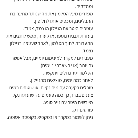
ומהדקים.
מפזרים מעל הסלמון את מה שנותר מתערובת 
התבלינים, ומכסים אותו לחלוטין.
עוטפים היטב עם הניילון הנצמד, צמוד.
בעזרת תבנית נוספת או קערה, ממש לוחצים את 
התערובת לתוך הסלמון, לאחר שעטפנו בניילון 
נצמד.
מעבירים למקרר למינימום יומיים, אבל אפשר 
גם יותר (אני השארתי 4 ימים).
הסלמון יגיר נוזלים ויתקשה.
לאחר כמה ימים, מוציאים מהניילון.
טובלים בקערה עם מים נקיים, או שוטפים במים 
צוננים בברז, כך כמה פעמים עד שהנתח נקי.
מייבשים היטב עם נייר סופג.
פורסים דק.
ניתן לשמור במקרר או במקפיא בקופסה אטומה.