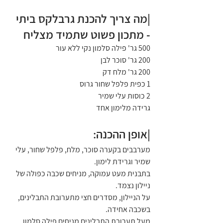
|מה צריך להכנת גרבלקס ביתי 
- מתכון פשוט שתמיד מצליח
500 גר' פילה סלמון נקי ללא עור
200 גר' סוכר לבן
200 גר' מלח דק
1 כפית פלפל שחור גרוס
2 כוסות עלי שמיר 
גרידה מלימון אחד
|אופן ההכנה:
מערבבים בקערה סוכר, מלח, פלפל שחור, עלי 
שמיר וגרידת לימון.
בתבנית מעט עמוקה, מניחים שכבה כפולה של 
ניילון נצמד.
על הניילון, מסדרים חצי מתערובת התבלינים, 
בשכבה אחידה.
מעל תערובת התבלינים מניחים פילה סלמון 