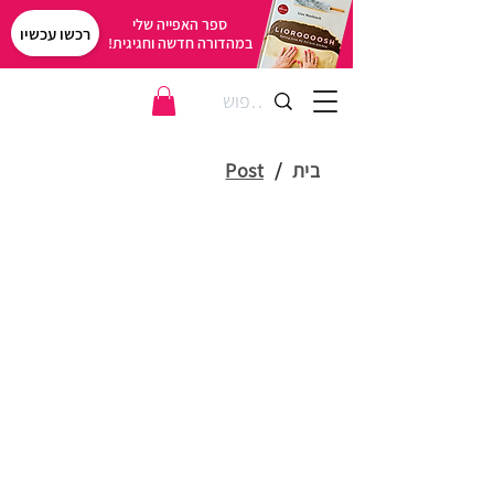
ספר האפייה שלי
רכשו עכשיו
במהדורה חדשה וחגיגית!
בית
/
Post