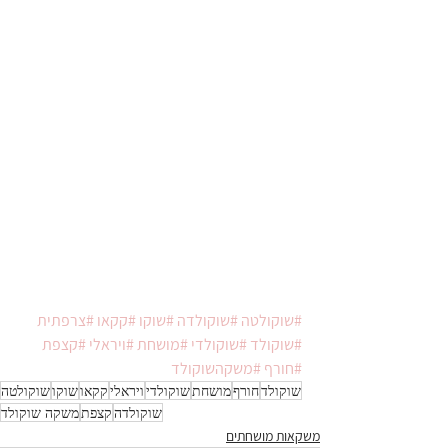
#שוקולטה
#שוקולדה
#שוקו
#קקאו
#צרפתית
#שוקולד
#שוקולדי
#מושחת
#ויראלי
#קצפת
#חורף
#משקהשוקולד
שוקולד
חורף
מושחת
שוקולדי
ויראלי
קקאו
שוקו
שוקולטה
שוקולדה
קצפת
משקה שוקולד
משקאות מושחתים