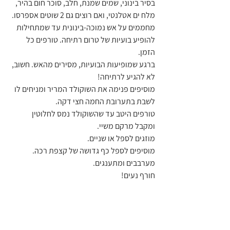
בסיר בינוני, שמים שמנת, חלב, סוכר חום בהיר, 
מלח ים אטלנטי, ואם רוצים גם 2 שוטים אספרסו.
מחממים על אש נמוכה-בינונית עד שמתחילות 
להופיע בועיות של טרום רתיחה. טורפים כל 
הזמן.
ברגע שמופיעות הבועיות, מסירים מהאש. חשוב, 
לא להגיע לרתיחה!
מוסיפים פנימה את השוקולד המריר ומניחים לו 
לשבת בתערובת החמה חצי דקה.
טורפים היטב עד שהשוקולד נמס לחלוטין 
ומקבל מרקם משיי.
מוזגים לספל או שניים.
מוסיפים לספל כף גדושה של קצפת רכה.
מערבבים ומתענגים.
חורף נעים!