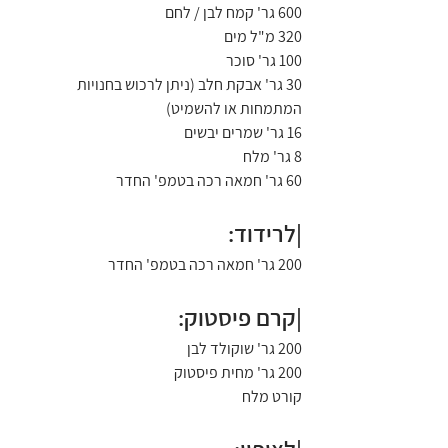
600 גר' קמח לבן / לחם
320 מ"ל מים
100 גר' סוכר
30 גר' אבקת חלב (ניתן לרכוש בחנויות 
המתמחות או להשמיט)
16 גר' שמרים יבשים
8 גר' מלח
60 גר' חמאה רכה בטמפ' החדר
|לרידוד:
200 גר' חמאה רכה בטמפ' החדר
|קרם פיסטוק:
200 גר' שוקולד לבן
200 גר' מחית פיסטוק
קורט מלח