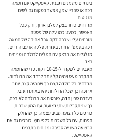
בינתיים משמנים תבנית קאפקייקס עם חמאה 
רכה או ספריי שמן, אפשר במקום גם לשים 
מנג'טים.
מרדדים כדור בצק למלבן ארוך, ודק ככל 
האפשר, כמעט כמו עלה של פסטה.
מורחים עליו שכבה דקה אבל אחידה של חמאה 
רכה בטמפ' החדר, בעזרת פלטה או עם הידיים.
מגלגלים את הבצק עם המלית לרולדה ומניחים 
בצד.
מעבירים למקרר ל-10-15 דקות כדי שהחמאה 
תתקרר מעט ויהיה קל יותר לרדד את הרולדות.
מרדדים כל רולדה קצת כך שתהיה קצת יותר 
ארוכה וכך שכל הרולדות יהיו באותו העובי.
בעזרת סכין חדה, פורסים את הרולדה לאורכה, 
כך שמתקבלות שתי רצועות עם המון שכבות.
כורכים כל רצועה סביב עצמה, כך שהחלק 
הפתוח, עם כל השכבות כלפי חוץ. כורכים גם את 
הרצועה השנייה סביבה ומניחים בתבנית 
קאפקייקס.