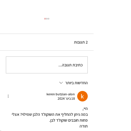
2 תגובות
גלידת קפה
כתיבת תגובה...
החדשות ביותר
keren butzian-alon
18 בינו׳ 2024
היי,
במה ניתן להחליף את השוקולד הלבן שמילוי? אצלי 
פחות חובבים שוקולד לבן.
תודה 