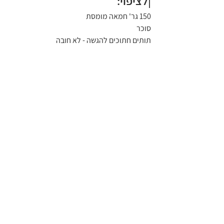
|לציפוי:
150 גר' חמאה מומסת
סוכר
תותים חתוכים להגשה - לא חובה