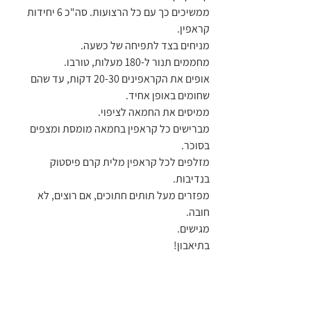
ממשיכים כך עם כל הרצועות. סה"כ 6 יחידות 
קראפין.
מניחים בצד לתפיחה של כשעה.
מחממים תנור ל-180 מעלות, טורבו.
אופים את הקראפינים 20-30 דקות, עד שהם 
שחומים באופן אחיד.
ממיסים את החמאה לציפוי.
מברישים כל קראפין בחמאה מומסת ומצפים 
בסוכר.
מזלפים לכל קראפין מלית קרם פיסטוק 
בנדיבות.
מפזרים מעל תותים חתוכים, אם רוצים, לא 
חובה.
מגישים.
בתיאבון!