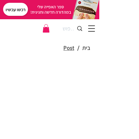
ספר האפייה שלי
רכשו עכשיו
במהדורה חדשה וחגיגית!
בית
/
Post