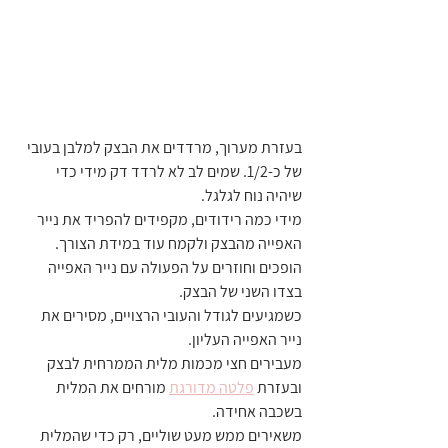
בעזרת מערוך, מרדדים את הבצק למלבן בעובי 
של כ-1/2. שמים לב לא לרדד דק מידי כדי 
שיהיה נוח לגלגל.
מידי כמה רידודים, מקפידים להפריד את נייר 
האפייה מהבצק ולקמח עוד במידת הצורך.
הופכים וחוזרים על הפעולה עם נייר האפייה 
בצדו השני של הבצק.
כשמגיעים לגודל והעובי הרצויים, מסירים את 
נייר האפייה העליון.
מעבירים חצי מכמות מלית הממרחית לבצק 
ובעזרת 
פלטה מדורגת
 מורחים את המלית 
בשכבה אחידה.
משאירים ממש מעט שוליים, רק כדי שהמלית 