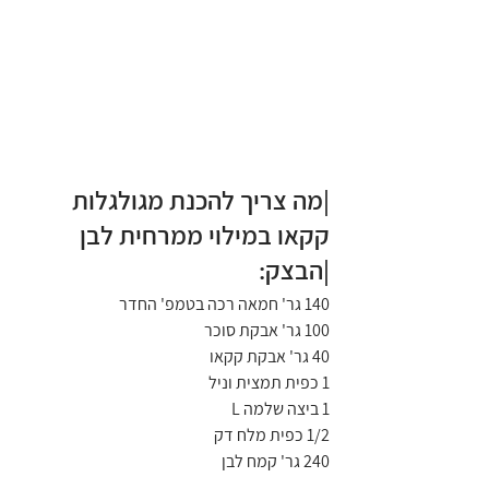
|מה צריך להכנת מגולגלות 
קקאו במילוי ממרחית לבן
|הבצק:
140 גר' חמאה רכה בטמפ' החדר
100 גר' אבקת סוכר
40 גר' אבקת קקאו
1 כפית תמצית וניל
1 ביצה שלמה L
1/2 כפית מלח דק
240 גר' קמח לבן