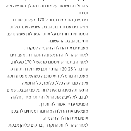
שהרולדה תשמור על צורתה במהלך האפייה ולא 
תצנח.
בינתיים, מחממים תנור ל-170 מעלות, טורבו.
ממשיכים עם חתיכת הבצק השנייה ויתר מלית 
הממרחית. חוזרים על אותן הפעולות שעשינו עם 
חתיכת הבצק הראשונה.
מעבירים את הרולדה השנייה למקרר.
לאחר שהרולדה הראשונה התקררה, מעבירים 
לאפייה בתנור שחיממנו מראש ל-170 מעלות, 
טורבו, ל-20-25 דקות. ייתכן שהרולדה תיסדק 
מעט, זה נורמלי. היא מוכנה כשהיא מעט סדוקה 
ואינה מבריקה כלל, כלומר, כל החמאה 
התאדתה ואינה נראית לחה על פני הבצק. שמים 
לב גם לא לייבש את הרולדה יותר מידי, חלקה 
הפנימי עדיין אמור להיות רך.
מוציאים את הרולדה מהתנור ומניחים להצטנן. 
אופים את הרולדה השנייה.
לאחר שהרולדות התקררו, בוזקים עליהן אבקת 