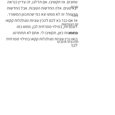
טחונים. אז תקשיבו. אם תדלגו, זה עדיין כנראה 
פורים
יצא טעים. אלה החדשות הטובות. אבל החדשות 
הרעות? זה לא ממש יצא כפי שהתכוון המשורר. 
פסח
אז אם כבר בא לכם להכין עוגיות מגולגלות קקאו 
יום העצמאות
דוגמניות, במילוי ממרחית לבן, ממש כמו 
בתמונות כאן, תקשיבו לי. אתם לא תתחרטו.
שבועות
בואו נכין עוגיות מגולגלות קקאו במילוי ממרחית 
מתכונים אהובים
לבן!