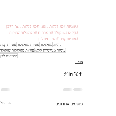
#עוגיות
#מגולגלות
#עוגיותמגולגלות
#שחורלבן
#קקאו
#שוקולד
#ממרחית
#מגולגלותהפוכות
#עוגיותקפה
#ממרחיתלבן
עוגיות
מגולגלות
עוגיות מגולגלות
עוגיות קפה
עוגיות מגולגלות קקאו
עוגיות מגולגלות שוקולד
ממרחית לבן
עוגיות
הצג הכול
פוסטים אחרונים