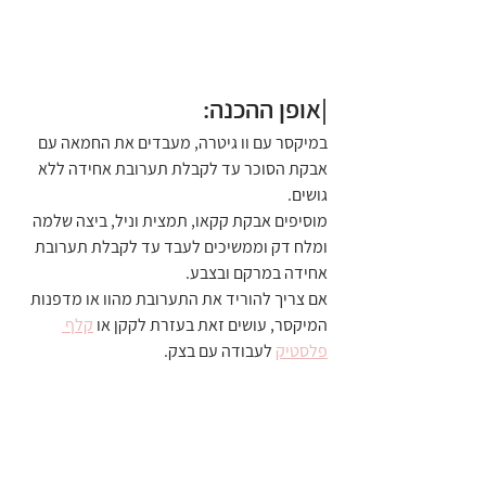
|אופן ההכנה:
במיקסר עם וו גיטרה, מעבדים את החמאה עם 
אבקת הסוכר עד לקבלת תערובת אחידה ללא 
גושים.
מוסיפים אבקת קקאו, תמצית וניל, ביצה שלמה 
ומלח דק וממשיכים לעבד עד לקבלת תערובת 
אחידה במרקם ובצבע.
אם צריך להוריד את התערובת מהוו או מדפנות 
המיקסר, עושים זאת בעזרת לקקן או 
קלף 
פלסטיק
 לעבודה עם בצק.