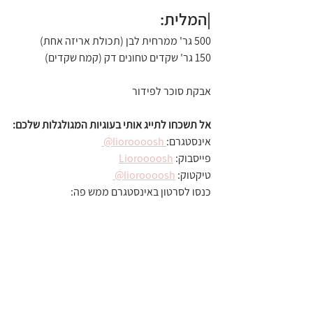
|המלית:
500 גר' ממרחית לבן (תכולת אריזה אחת)
150 גר' שקדים טחונים דק (קמח שקדים)
אבקת סוכר לפידור
אל תשכחו לתייג אותי בעוגיות המגולגלות שלכם:
אינסטגרם:
 lioroooosh@ 
פייסבוק: 
Lioroooosh
טיקטוק: 
lioroooosh@ 
כנסו לסרטון באינסטגרם ממש פה: