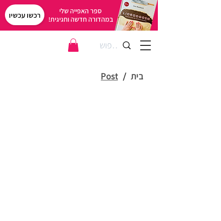
ספר האפייה שלי
רכשו עכשיו
במהדורה חדשה וחגיגית!
בית
/
Post