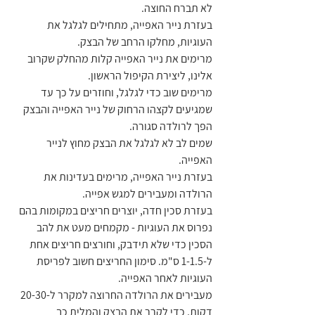
לא תברח החוצה.
בעזרת נייר האפייה, מתחילים לגלגל את 
העוגיות, מחלקו הרחב של הבצק.
מרימים את נייר האפייה קלות מהחלק שקרוב 
אלינו, ליצירת הקיפול הראשון.
מרימים שוב כדי לגלגל, וחוזרים על כך עד 
שמגיעים לקצהו הרחוק של נייר האפייה והבצק 
הפך לרולדה סגורה.
שמים לב לא לגלגל את הבצק מחוץ לנייר 
האפייה.
בעזרת נייר האפייה, מרימים בעדינות את 
הרולדה ומעבירים למגש אפייה.
בעזרת סכין חדה, יוצרים חריצים במקומות בהם 
נפרוס את העוגיות - מקמחים מעט את להב 
הסכין כדי שלא תידבק, וחורצים חריצים אחת 
ל-1-1.5 ס"מ. סימון החריצים חשוב לפריסת 
העוגיות לאחר האפייה.
מעבירים את הרולדה החרוצה למקרר ל-20-30 
דקות, כדי לקרר את הבצק והמלית כך 