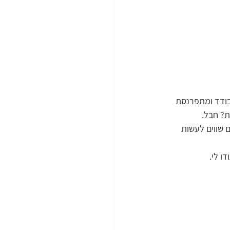
בודד ומתפרנסת 
ת? חבל.
 שווים לעשות 
ו לי.