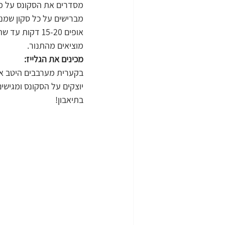
מסדרים את הסקונס על מגש
מברישים על כל סקון שמנ
אופים 15-20 דקות עד שהסקונס תפוחים מאוד וסדוקים בחלקם העליון.
מוציאים מהתנור.
מכינים את הגלייז:
בקערית מערבבים היטב א
יוצקים על הסקונס ומגישים
בתיאבון!