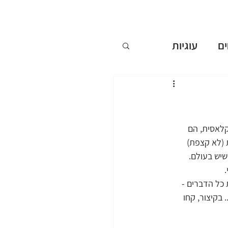
ם
עוגיות
ללא אפייה
ים
לאסית, הם 
(לא קצפת) 
שיש בעולם.
שבועות
כל הדברים - 
בקיצור, קחו 