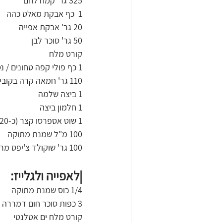
325 גר' קמח לחם
1  כף אבקת מאלט כהה
20 גר' אבקת אפייה
50 גר' סוכר לבן
קורט מלח
1 כף פולי קפה טחונים / נס קפה
110 גר' חמאה קרה בקוביות
1 ביצה שלמה
1 חלמון ביצה
1 שוט אספרסו קצר (כ-20 מ"ל)
100 מ"ל שמנת מתוקה
100 גר' שוקולד צ'יפס מריר / שוקולד מריר קצוץ גס
|לאפייה ולגלייז:
1/4 כוס שמנת מתוקה
3 כפות סוכר חום דמררה
קורט מלח ים אטלנטי