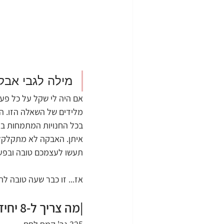
מילה לגבי אבק
אם היה לי שקל על כל פע
מלידים של השאלה הזו. הת
בכל החנויות המתמחות באפ
איתן. האבקה לא מתקלקלת
תעשו לעצמכם טובה ובפעם
אז... זו כבר שעה טובה לת
|מה צריך ל-8 יחידות?