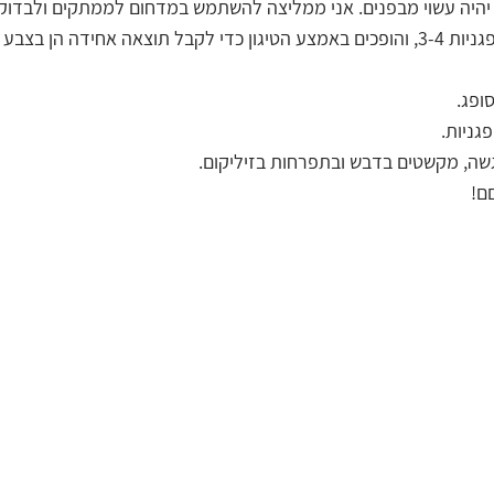
א יהיה עשוי מבפנים. אני ממליצה להשתמש במדחום לממתקים ולבדוק.
מטגנים בכל פעם כמה סופגניות 3-4, והופכים באמצע הטיגון כדי לקבל תוצאה אחידה ה
ופג.
גניות.
ה, מקשטים בדבש ובתפרחות בזיליקום.
ם!