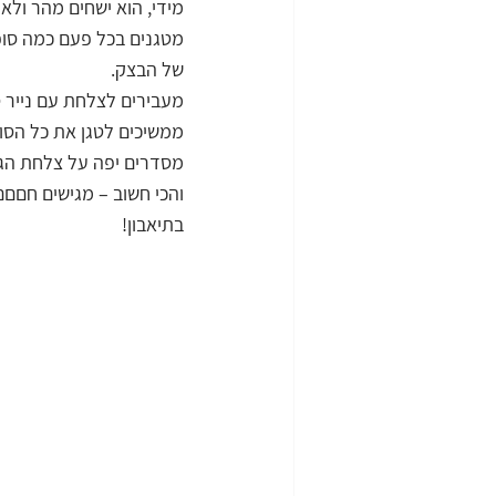
מידי, הוא ישחים מהר ול
של הבצק.
מעבירים לצלחת עם נייר ס
ממשיכים לטגן את כל הסופ
מסדרים יפה על צלחת הגש
והכי חשוב – מגישים חםםם
בתיאבון!