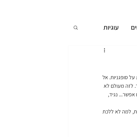
ם
עוגיות
ללא אפייה
ים
ל סופגניות. אל 
. לזה מעולם לא 
פשר... נגיד, 
שבועות
ות, למה לא ללכת 