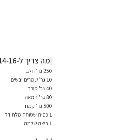
|מה צריך ל-14-16 סופגניות?
250 גר' חלב
10 גר' שמרים יבשים
40 גר' סוכר
80 גר' חמאה
500 גר' קמח
1 כפית שטוחה מלח דק
1 ביצה שלמה