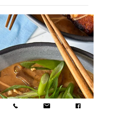
אני לא יודעת אם זה קשור לעובדה שגדלתי בשנ
ה-90, אבל יש לי תחושה שכן. המרק הכי הכי זכ
לי מהילדות, הוא מרק תירס עם נטיפי ביצה ועוף.
2...