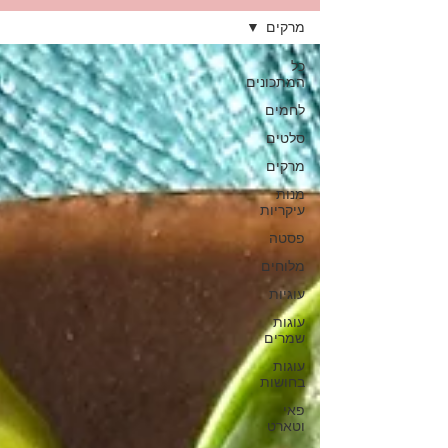
מרקים
כל
המתכונים
לחמים
סלטים
מרקים
מנות
עיקריות
פסטה
מלוחים
עוגיות
עוגות
שמרים
עוגות
בחושות
פאי
וטארט