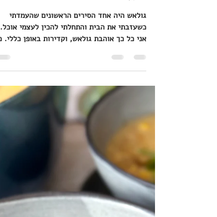
16 בפבר׳ 2025
זמן קריאה 2 דקות
גולאש
גולאש היה אחד הסירים הראשונים שהעמדתי
כשעזבתי את הבית והתחלתי להכין לעצמי אוכל.
אני כל כך אוהבת גולאש, וקדירות באופן כללי. כ
כך אוהבת...