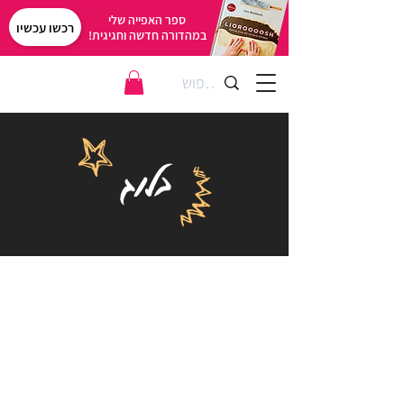
ספר האפייה שלי
רכשו עכשיו
במהדורה חדשה וחגיגית!
בלוג