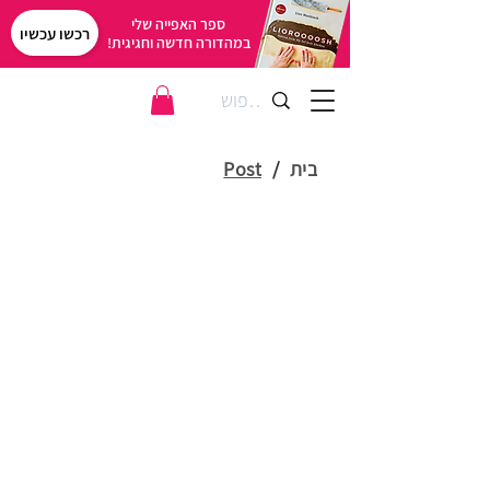
ספר האפייה שלי
רכשו עכשיו
במהדורה חדשה וחגיגית!
בית
/
Post