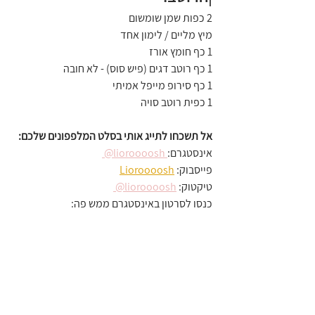
2 כפות שמן שומשום
מיץ מליים / לימון אחד
1 כף חומץ אורז
1 כף רוטב דגים (פיש סוס) - לא חובה
1 כף סירופ מייפל אמיתי
1 כפית רוטב סויה
אל תשכחו לתייג אותי בסלט המלפפונים שלכם:
אינסטגרם:
 lioroooosh@ 
פייסבוק: 
Lioroooosh
טיקטוק: 
lioroooosh@ 
כנסו לסרטון באינסטגרם ממש פה: