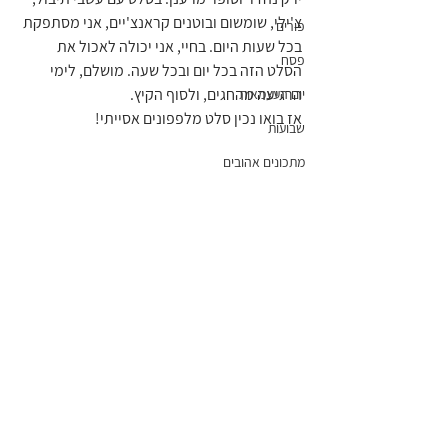
צ'ילי, שומשום ובוטנים קראנצ'יים, אני מסתפקת 
פורים
בכל שעות היום. בחיי, אני יכולה לאכול את 
פסח
הסלט הזה בכל יום ובכל שעה. מושלם, לימי 
הרגיעה מהחגים, ולסוף הקיץ.
יום העצמאות
אז בואו נכין סלט מלפפונים אסייתי!
שבועות
מתכונים אהובים