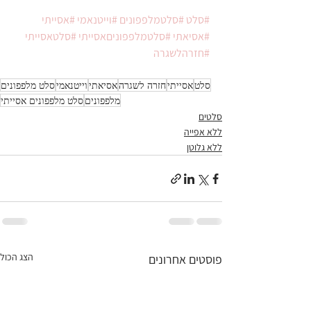
#סלט
#סלטמלפפונים
#וייטנאמי
#אסייתי
#אסיאתי
#סלטמלפפוניםאסייתי
#סלטאסייתי
#חזרהלשגרה
סלט
אסייתי
חזרה לשגרה
אסיאתי
וייטנאמי
סלט מלפפונים
מלפפונים
סלט מלפפונים אסייתי
סלטים
ללא אפייה
ללא גלוטן
הצג הכול
פוסטים אחרונים