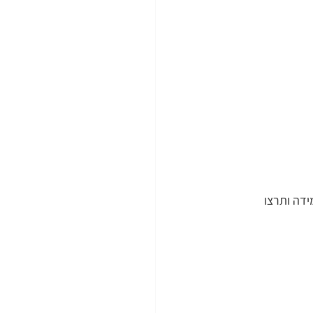
דה ותרצו 