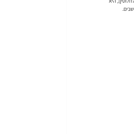
וטין), היא 
שבים.