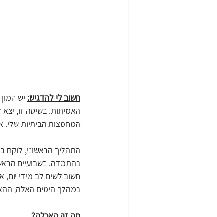
חשוב לי להדגיש:
 יש המון
האמיתות. בשיטה זו, יצא 
המחמצות הביתיות שלי. אחת, עשויה שיפון, בת 3 וקצת, ה
בהתמדה. בשבועיים הראשונ
חשוב לשים לב מידי יום, 
במהלך הימים האלה, ההאכ
מה זה האכלה?