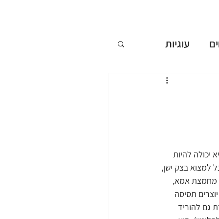
ם
עוגיות
ללא אפייה
ים
יכולה להיות 
שבועות
, נוכל למצוא מחמצות סטארטר, בנות 8-18 שעות, נוכל למצוא בצק ישן, 
 מחמצת אמא, 
חנו יוצרים תסיסה 
 גם להוריד 