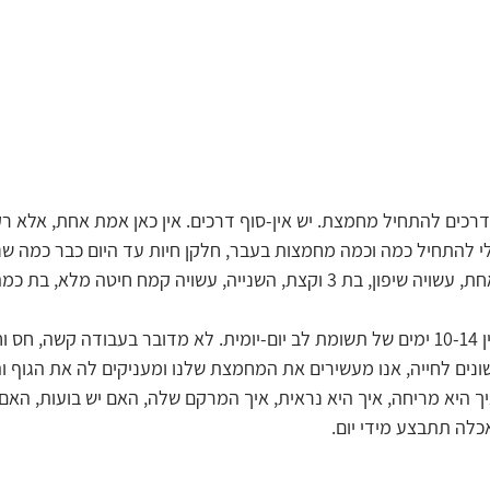
 דרכים להתחיל מחמצת. יש אין-סוף דרכים. אין כאן אמת אחת, אלא ר
לי להתחיל כמה וכמה מחמצות בעבר, חלקן חיות עד היום כבר כמה שנים
שנייה, עשויה קמח חיטה מלא, בת כמה שבועות. 
התהליך הראשוני, לוקח בין 10-14 ימים של תשומת לב יום-יומית. לא מדובר בעבודה קשה, 
ים לחייה, אנו מעשירים את המחמצת שלנו ומעניקים לה את הגוף וה
איך היא מריחה, איך היא נראית, איך המרקם שלה, האם יש בועות, האם
לה תתבצע מידי יום.