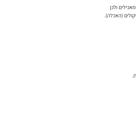
אכילים ולכן 
קולים (האכלה).
.