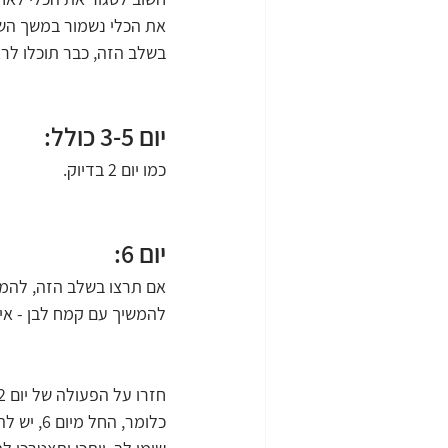
את הכלי נשמור במשך הש
בשלב הזה, כבר תוכלו לרא
יום 3-5 כולל:
כמו יום 2 בדיוק.
יום 6:
אם תרצו בשלב הזה, להמי
להמשיך עם קמח לבן - אין
חזרו על הפעולה של יום 2, פעם אחת בבוקר, ופעם אחת בערב.
כלומר, החל מיום 6, יש להאכיל את המחמצת פעמיים ביום, היא כבר מאוד תוססת.