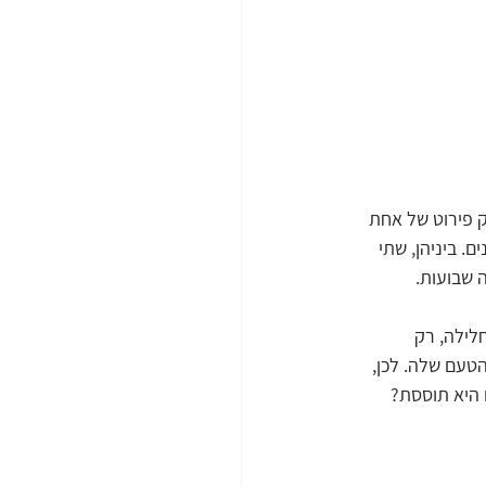
ק פירוט של אחת 
. ביניהן, שתי 
חס וחלילה, רק 
טעם שלה. לכן, 
 היא תוססת? 