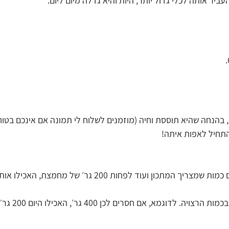
עביר אותה לכלי גדול יותר, היות והיא גדלה מיום ליום.
הנחה שהיא תוססת וחיה (מוזמנים לשלוח לי תמונה אם אינכם בטוחי
התחיל לאפות איתה!
אם שקלתם אותה, ויש לכם כמות שמצריך המתכון ועוד לפחות 200 גר׳ של מ