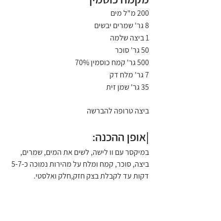
200 מ"ל מים
8 גר' שמרים יבשים
1 ביצה שלמה
50 גר' סוכר
500 גר' קמח כוסמין 70%
7 גר' מלח דק
35 גר' שמן זית
ביצה טרופה להברשה
|אופן ההכנה:
במיקסר עם וו לישה, לשים את המים, שמרים, 
ביצה, סוכר, קמח ומלח על מהירות נמוכה כ-5-7 
דקות עד לקבלת בצק חזק,חלק ואלסטי.