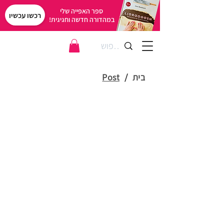
ספר האפייה שלי
רכשו עכשיו
במהדורה חדשה וחגיגית!
בית
/
Post