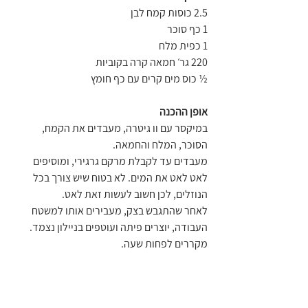
2.5 כוסות קמח לבן
1 כף סוכר
1 כפית מלח
220 גר׳ חמאה קרה בקוביות
½ כוס מים קרים עם כף חומץ
אופן ההכנה
במיקסר עם וו גיטרה, מעבדים את הקמח, 
הסוכר, המלח והחמאה.
מעבדים עד לקבלת מרקם גרגירי, ומוסיפים 
לאט לאט את המים. לא בטוח שיש צורך בכל 
הנוזלים, לכן חשוב לעשות זאת לאט.
לאחר שהתגבש בצק, מעבירים אותו למשטח 
העבודה, יוצרים פיתה ועוטפים בניילון נצמד. 
מקררים לפחות שעה.