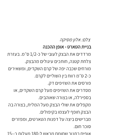
 צלם: אלון מסיקה
בניית הטארט - אופן ההכנה
מרדדים את הבצק לעובי של כ-1/2 ס״מ. בעזרת 
צלחת קטנה, חותכים עיגולים מהבצק.
מורחים שכבה יפה של קרם השקדים, ומשאירים 
כ-2 ס״מ רווח בין השוליים לקרם.
פורסים את השזיפים דק.
מסדרים את השזיפים מעל קרם השקדים, או 
בספירלה, או בצורה שאוהבים.
מקפלים את שולי הבצק מעל המלית, בצורה בה 
הבצק חופף לעצמו בקיפולים.
מברישים ביצה על דפנות הטארטים, ומפזרים 
סוכר חום.
אופים בתנור שחומם מראש ל-180 מעלות כ-15-