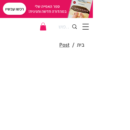
ספר האפייה שלי
רכשו עכשיו
במהדורה חדשה וחגיגית!
בית
/
Post