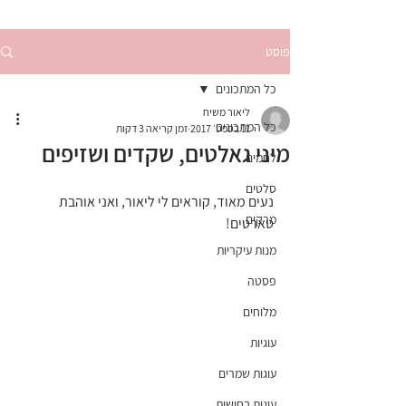
פוסט
כל המתכונים
ליאור משיח
כל המתכונים
11 בספט׳ 2017
זמן קריאה 3 דקות
מיני גאלטים, שקדים ושזיפים
לחמים
סלטים
נעים מאוד, קוראים לי ליאור, ואני אוהבת 
מרקים
טארטים!
מנות עיקריות
פסטה
מלוחים
עוגיות
עוגות שמרים
עוגות בחושות