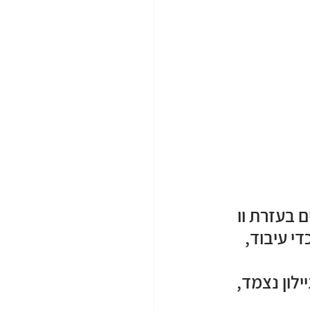
בעזרת וו 
י עיבוד, 
לון נצמד, 