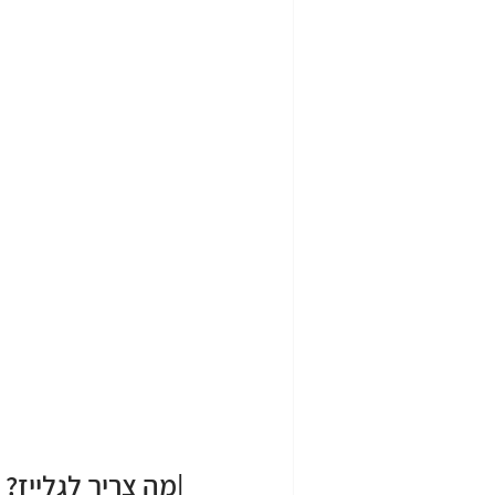
|מה צריך לגלייז?