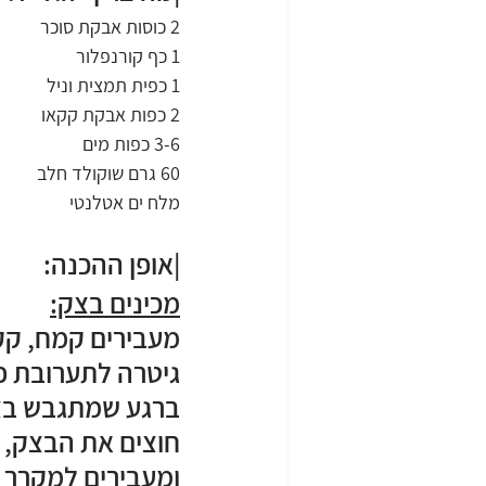
2 כוסות אבקת סוכר 
1 כף קורנפלור 
1 כפית תמצית וניל 
2 כפות אבקת קקאו 
3-6 כפות מים 
60 גרם שוקולד חלב 
מלח ים אטלנטי
|אופן ההכנה:
מכינים בצק:
מעבירים קמח, קק
גיטרה לתערובת פי
ברגע שמתגבש בצק
חוצים את הבצק, יו
ומעבירים למקרר 