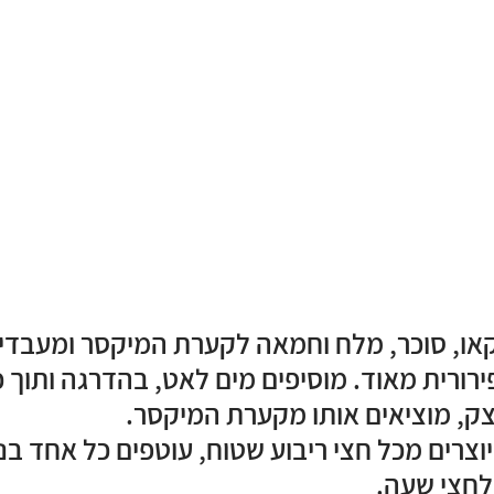
או, סוכר, מלח וחמאה לקערת המיקסר ומעבדים 
רורית מאוד. מוסיפים מים לאט, בהדרגה ותוך כד
, מוציאים אותו מקערת המיקסר.
צרים מכל חצי ריבוע שטוח, עוטפים כל אחד בניי
לחצי שעה.