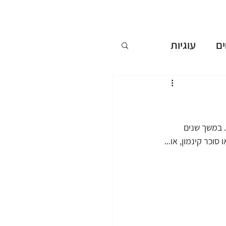
ם
עוגיות
ללא אפייה
ים
 במשך שנים 
וכר קינמון, או... 
שבועות