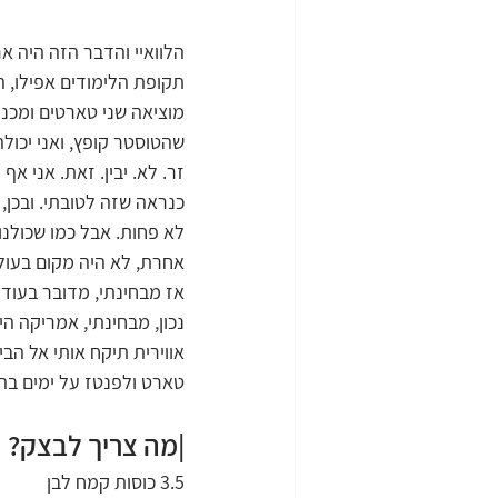
הלוואיי והדבר הזה היה א
תקופת הלימודים אפילו, ה
מוציאה שני טארטים ומכני
שהטוסטר קופץ, ואני יכול
זר. לא. יבין. זאת. אני 
כנראה שזה לטובתי. ובכן, 
לא פחות. אבל כמו שכולנו 
אחרת, לא היה מקום בעול
אז מבחינתי, מדובר בעוד
נכון, מבחינתי, אמריקה ה
אווירית תיקח אותי אל הב
טארט ולפנטז על ימים בהם
|מה צריך לבצק? 
3.5 כוסות קמח לבן