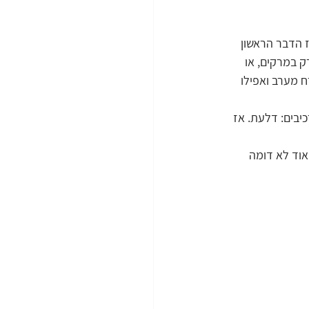
 הדבר הראשון 
 במרקים, או 
 מערב ואפילו 
יבים: דלעת. אז 
וד לא דומה 