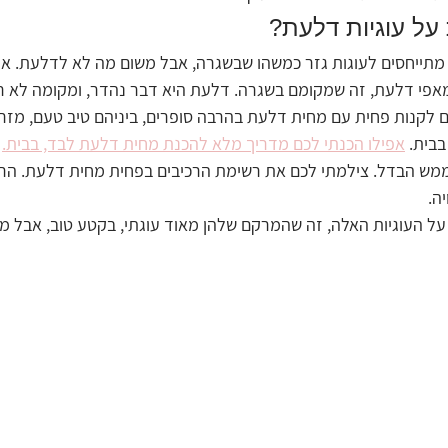
על עוגיות דלעת?
ם מתייחסים לעוגות גזר כמשהו שבשגרה, אבל משום מה לא לדלעת. אז
פי דלעת, זה שמקומם בשגרה. דלעת היא דבר נהדר, ומקומה לא רק
 לקנות פחית עם מחית דלעת בהרבה סופרים, ביניהם טיב טעם, מזרח
בבית. 
אפילו הכנתי לכם מדריך מלא להכנת מחית דלעת לבד, בבית.
 ממש הבדל. צילמתי לכם את רשימת הרכיבים בפחית מחית דלעת. הרכ
ה.
ל העוגיות האלה, זה שהמרקם שלהן מאוד עוגתי, בקטע טוב, אבל מא