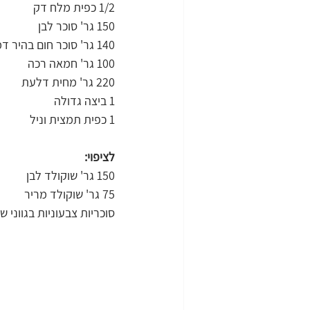
1/2 כפית מלח דק
150 גר' סוכר לבן
140 גר' סוכר חום בהיר דמררה
100 גר' חמאה רכה
220 גר' מחית דלעת
1 ביצה גדולה
1 כפית תמצית וניל
לציפוי:
150 גר' שוקולד לבן
75 גר' שוקולד מריר
סוכריות צבעוניות בגווני ש