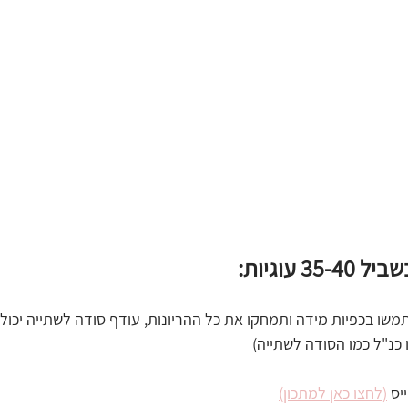
 עוגיות:
(לחצו כאן למתכון)