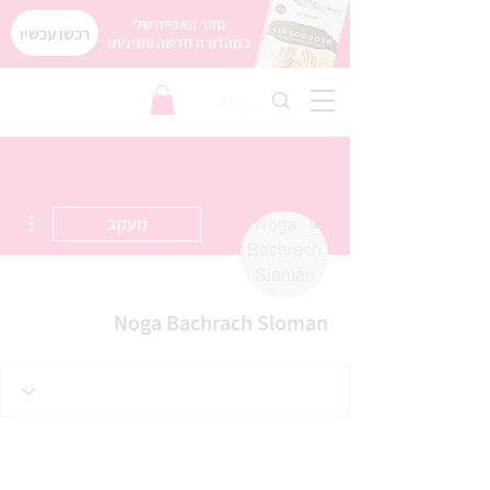
ספר האפייה שלי
רכשו עכשיו
במהדורה חדשה וחגיגית!
ions
מעקב
Noga Bachrach Sloman