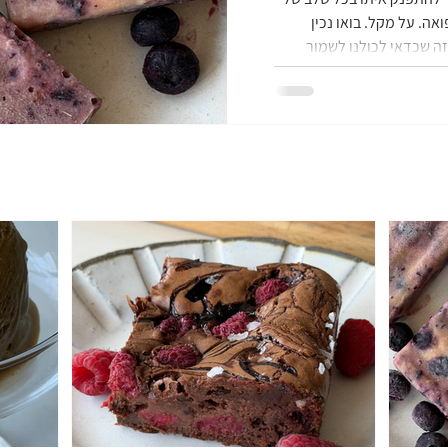
אה. על מקל. בואו נכין
זה שכדאי לכולנו לשמור
להכנת ארטיק קוקוס