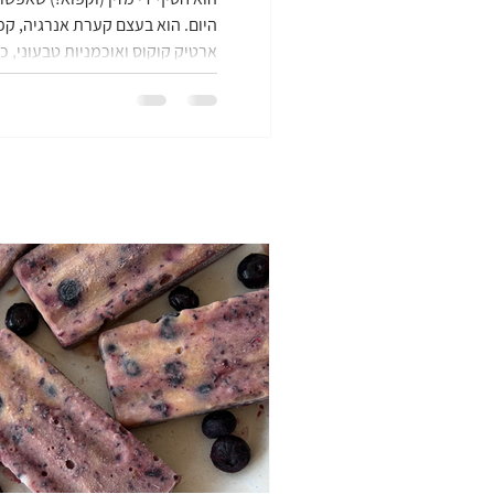
היום. הוא בעצם קערת אנרגיה, קפו
ארטיק קוקוס ואוכמניות טבעוני, כ
במקפיא בחודשי הקיץ! |מה צריך 
ואוכמניות טבעוני (6-8 יחידות) 1 מארז קוביות מחית קוקוס ק