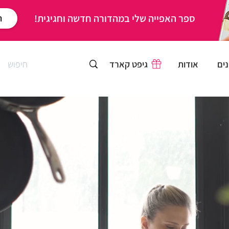
ספר האפייה שלי במהדורה חדשה וחגיגית!
ר
ים
אודות
גיפט קארד