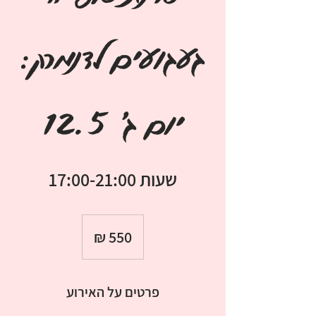
געגועים לדנמרק:
יום ג' 12.5
שעות 17:00-21:00
550
שקלים
חדשים
פרטים על האירוע