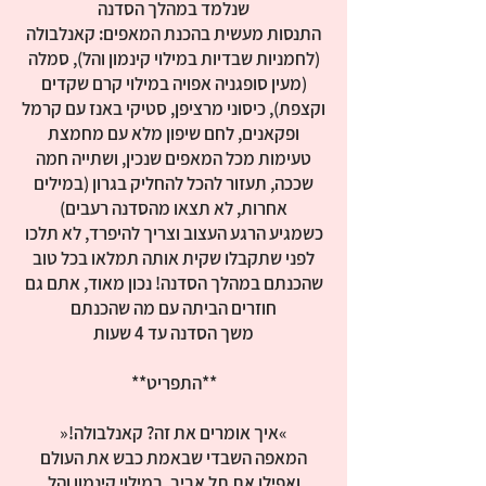
התנסות מעשית בהכנת המאפים: קאנלבולה
(לחמניות שבדיות במילוי קינמון והל), סמלה
(מעין סופגניה אפויה במילוי קרם שקדים
וקצפת), כיסוני מרציפן, סטיקי באנז עם קרמל
טעימות מכל המאפים שנכין, ושתייה חמה
שככה, תעזור להכל להחליק בגרון (במילים
כשמגיע הרגע העצוב וצריך להיפרד, לא תלכו
לפני שתקבלו שקית אותה תמלאו בכל טוב
שהכנתם במהלך הסדנה! נכון מאוד, אתם גם
המאפה השבדי שבאמת כבש את העולם