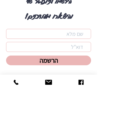
הירשמו לניוזלטר שלי
והישארו מעודכנים!
הרשמה
מתכונים אהובים
שבלולי פיצה
עוגת גבינה באסקית
לחמניות
עוגיות שוקולד ציפס
לחם מחמצת
עוגיות אמסטרדם