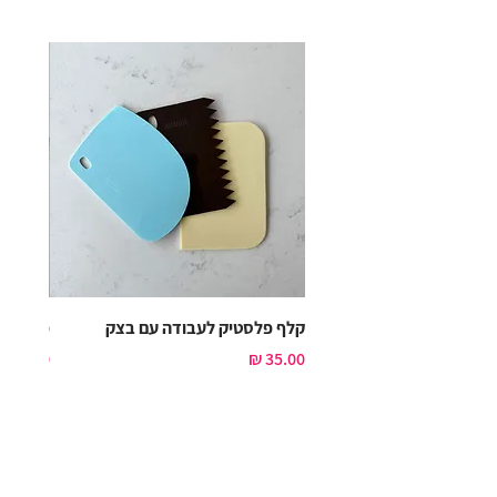
קלף פלסטיק לעבודה עם בצק
פלטה מ
מחיר
מחיר