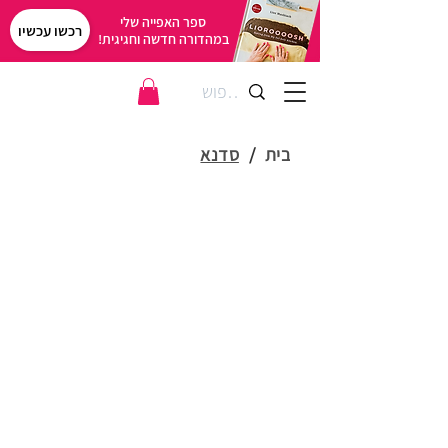
ספר האפייה שלי
רכשו עכשיו
במהדורה חדשה וחגיגית!
בית
/
סדנא