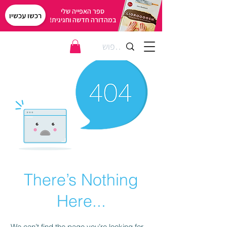
ספר האפייה שלי
רכשו עכשיו
במהדורה חדשה וחגיגית!
There’s Nothing
Here...
We can’t find the page you’re looking for.