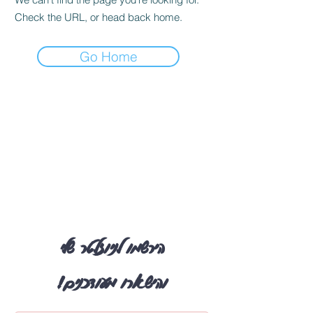
Check the URL, or head back home.
Go Home
הירשמו לניוזלטר שלי
והישארו מעודכנים!