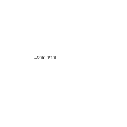
 והריח הורס...