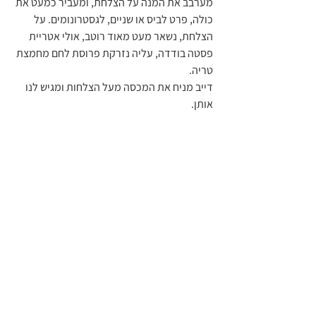
מערבב את המנה על הצלחת, ומעביר כמעט את 
כולה, פרט לביס או שניים, לגסטרונומים. על 
הצלחת, נשאר מעט מאוד רוטב, אולי אטריית 
פסטה בודדה, עליה נזרקת פרוסת לחם מחמצת 
טריה.
דייב מניח את המכסה מעל הצלחות ומגיש לנו 
אותן.