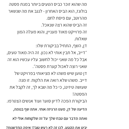
מה שהוא זוכר כביס הטעים ביותר במנת פסטה 
בולונז, הוא הביס האחרון - לנגב את מה שנשאר 
מהרוטב, עם פיסת לחם.
זה הביס שהוא רצה שנאכל.
זה פרוייקט מאוד מעניין, והוא מעלה המון 
שאלות.
דן, השף, התחיל בביקורת שלו:
״דייב, אל תבין אותי לא נכון. זה היה מאוד טעים, 
אבל כל מה שאני יכול לחשוב עליו עכשיו הוא זה 
שאני רוצה לאכול קערת פסטה״.
דן טוען שיש משהו לא מציאותי בפרויקט של 
דייב. משהו שלא רואה את הלקוח. זו מנה 
שעושה טיזינג, כי כל מה שבא לך, זה לקבל את 
הפסטה!
הביקורת הפכה לדיון סוער ועוד אנשים הצטרפו. 
הדיעה של דן, מעט הרגיזה אותי. אתה שף בנומה, 
ואתה מדבר עם טבח שלך על זה שלקוחות אולי לא 
יבינו את הקטע, לכן זה לא רעיון טוב?! איפה החדשנות? 