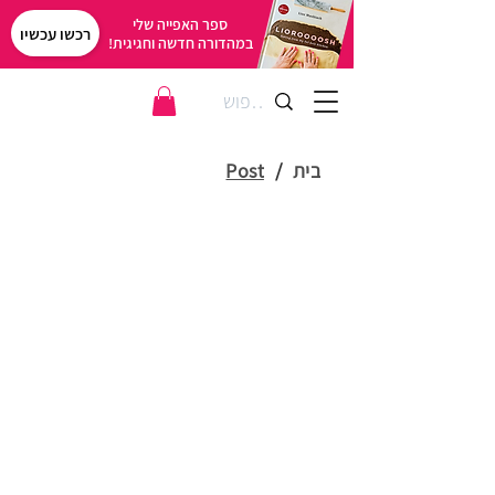
ספר האפייה שלי
רכשו עכשיו
במהדורה חדשה וחגיגית!
בית
/
Post