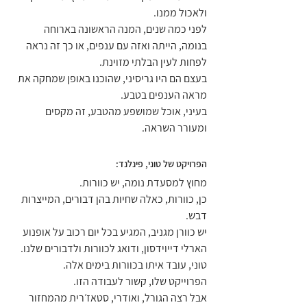
ולאכול ממנו.
לפני כמה שנים, המנה הראשונה בארוחה 
בנומה, הייתה ואזה עם ענפים, או כך זה נראה 
לפחות לעין הבלתי מזוינת.
בעצם הם היו גריסיני, שהוכנו באופן שמחקה את 
מראה הענפים בטבע.
בעיני, אוכל שמושפע מהטבע, זה מקסים 
ומעורר השראה.
הפרויקט של טוני, פינלנד:
מחוץ למסעדת נומה, יש כוורות.
כן, כוורות, כאלה שחיות בהן דבורים, המייצרות 
דבש.
יש כוורן מגניב, המגיע בכל יום רכוב על אופנוע 
הארלי דייוידסון, ודואג לכוורות ולדבורים שלנו.
טוני, עובד איתו בכוורות בימים אלה.
הפרוייקט שלו, קשור לעבודה הזו. 
אבל רצה הגורל, ואודרי, סטאז׳רית מהמחזור 