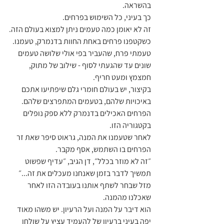
בהשראה.
כך בעיני, כל השימוש בפרחים.
זה לא יאומן כמה טעמים ניתן למצוא בעולם הזה.
כשקטפנו פרחים באחת החוות בדנמרק, טעמנו. 
טעמתי פרח, שהעביר בפי אולי שלושה טעמים 
שונים עד שהגעתי לסוף - שילוב של מתוק, 
חמצמץ ומעט חריף.
בקיצור, יש בעולם חומרי גלם שיפתיעו אתכם 
באיכויות שלהם, בטעמים המתפרצים שלהם. 
הפרחים האכילים בדנמרק ללא ספק נופלים 
בקטגוריה הזו.
לאחר שטעמנו את המנה, גראוט סיפר שאת זר 
הפרחים בו השתמש, אסף מקבר.
״זה לא מוזר בכלל״, דן הגיב, ״עדיף שפשוט 
תמשיך לדבר בזמן שאנחנו מעכלים את זה...״
מזל שבחר לשתף אותנו בעובדה הזו לאחר 
שאכלנו מהמנה.
הוא דיבר על המנה ועל הרעיון. יש משהו מאוד 
יפה בעיני ברעיון של להעמיד עציץ על שולחן 