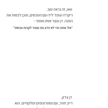
 וואו, זה נראה טוב.
ריקרדו עומד לידו עם המכסים, מוכן לכסות את 
המנה. דן עוצר אותו ואומר - 
״אל! אתה הרי לא יודע מה עומד לקרות עכשיו!״
 דן צדק.
דייב חוזר, עם גסטרונומים ומלקחיים. הוא 