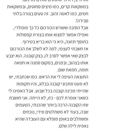
במשקאות קרים, כמו מיצים סחוטים, ובמשקאות 
חמים, כמו לאטה זהוב. זה טעים בצורה בלתי 
סבירה!
אבל הסיבה ששורש הכורכום כל כך פופולרי, 
ואפילו אפשר למצוא אותו בצורת קפסולות 
כתוסף תזונה, היא כי הוא בריא בטירוף.
אז חשבתי לעצמי, למה לא לשלב את הכורכום 
לבצק שאי אפשר לסרב לו, בצק קובנה. הוא יצבע 
אותו בצהוב, ובפנים, במקום סמנה או חמאה 
חומה, חמאת שום.
התוצאה העיפה לי את הראש. כמו שכתבתי, יש 
לא מעט מתכוני קובנה בבלוג, והיו תקופות 
שהייתי מכינה קובנה בכל שבוע. אבל האמינו לי 
כשאני אומרת לכם - כזו, לא הייתה. אני חושבת 
שזו הקובנה הרכה ביותר שהכנתי, הטעמים 
שבה, בעוד לא משתלטים מידי, נוכחים 
ומשתלבים באופן מופלא עם העובדה שהיא 
נאפית לילה שלם.