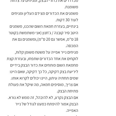
מכדררים את כדורי הבצק, ומניחים על צלחת 
משומנת.
משמנים את הכדורים מצידם העליון ומניחים 
לעוד 30 דקות.
בינתיים, בעזרת חמאת השום שהכנו, משמנים 
היטב סיר קובנה / ג'חנון (אני משתמשת בקוטר 
18 ס"מ, אפשר גם 20 ס"מ),ומשמנים גם את 
המכסה.
מניחים נייר אפייה על משטח משומן קלות, 
לוקחים את אחד הכדורים שתפחו, ובעזרת קצת 
מחמאת השום פותחים את כדור הבצק בידיים 
ליריעת בצק דקיקה, כל כך דקיקה, שאם היינו 
שמים תחתיה עיתון, היינו יכולים לקרוא אותו.
אם צריך, מוסיפים חמאה, מה שיקל את פעולת 
פתיחת הבצק.
אם הבצק נקרע, לא להיבהל, זה ממש לא נורא.
הבצק אמור להיפתח כמעט לגודל של נייר 
האפייה.