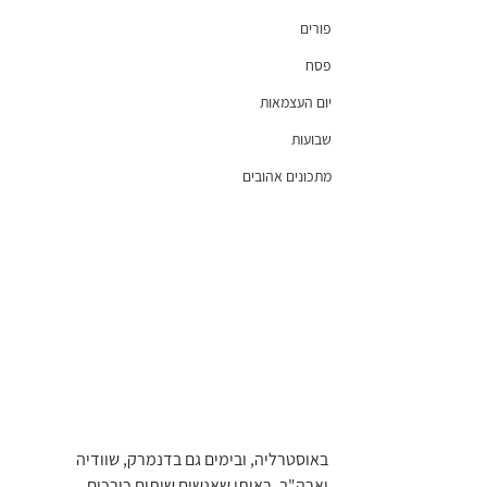
פורים
פסח
יום העצמאות
שבועות
מתכונים אהובים
באוסטרליה, ובימים גם בדנמרק, שוודיה 
וארה"ב, ראיתי שאנשים שותים כורכום. 