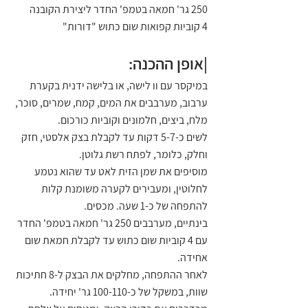
250 גר' חמאה בטמפ' החדר ליצירת הקובנה
4 קוביות קפואות שום כתוש "דורות"
|אופן ההכנה:
במיקסר עם וו לישה, או בלישה ידנית בקערת 
ערבוב, מערבבים את המים, קמח, שמרים, סוכר, 
מלח, ביצים, חלמונים וקוביות כורכום.
לשים כ-5-7 דקות עד לקבלת בצק אלסטי, חזק 
וחלק, כלומר, לפתח רשת גלוטן.
מוסיפים את שמן הזית לאט עד שהוא נטמע 
לחלוטין, ומעבירים לקערה משומנת קלות 
להתפחה של כ-1 שעה. מכסים.
בינתיים, מערבבים 250 גר' חמאה בטמפ' החדר 
עם 4 קוביות שום כתוש עד לקבלת חמאת שום 
אחידה.
לאחר ההתפחה, מחלקים את הבצק ל-8 חתיכות 
שוות, במשקל של כ-100-110 גר' יחידה.