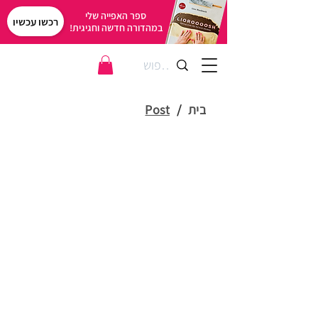
ספר האפייה שלי
רכשו עכשיו
במהדורה חדשה וחגיגית!
בית
/
Post