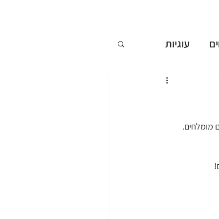
ם
עוגיות
ללא אפייה
ים
 מומלחים.
שבועות
!