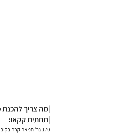
|מה צריך להכנת 
|תחתית קקאו:
170 גר' חמאה קרה בקוביות