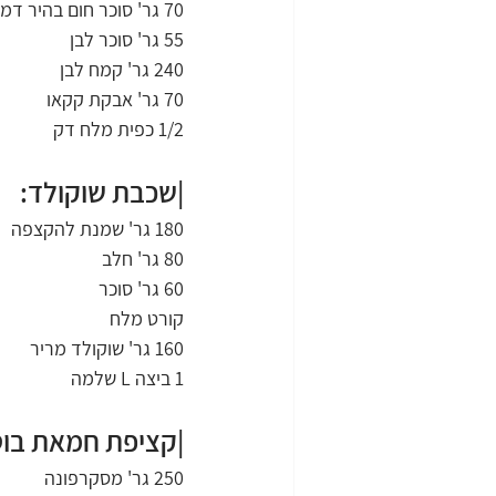
70 גר' סוכר חום בהיר דמררה
55 גר' סוכר לבן
240 גר' קמח לבן
70 גר' אבקת קקאו
1/2 כפית מלח דק
|שכבת שוקולד:
180 גר' שמנת להקצפה
80 גר' חלב
60 גר' סוכר
קורט מלח
160 גר' שוקולד מריר
1 ביצה L שלמה
|קציפת חמאת בוט
250 גר' מסקרפונה