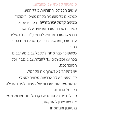
סופגניות קלאסי שלי מהבלוג
. 
עושים הכל לפי ההוראות כולל הטיגון.
ממלאים כל סופגניה בקרם פטיסייר מהצד.
מכינים קרמל יבש בזרייה 
- בסיר יבש ונקי, 
מפזרים שכבת סוכר ומניחים על האש. 
ברגע שהסוכר מתחיל להנמס, ״זורים״ מעליו 
עוד סוכר, וממשיכים כך עד שכל כמות הסוכר 
בסיר. 
כשהסוכר כבר מתחיל לקבל צבע, מערבבים 
בכף עץ ומבשלים עד לקבלת צבע ענברי וכל 
הסוכר נמס. 
יש להיזהר לא לשרוף את הקרמל.
כדי לשמור על האצבעות מכוויה מומלץ 
להשתמש בשתי שכבות של כפפות לפני הטבילה 
בקרמל הרותח. 
טובלים פני כל סופגניה בקרמל ומניחים על מגש 
או רשת צינון להתקשות.
בתיאבון וחג שמח!