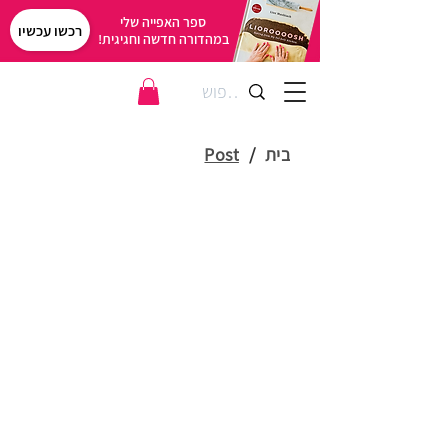
ספר האפייה שלי
רכשו עכשיו
במהדורה חדשה וחגיגית!
בית
/
Post