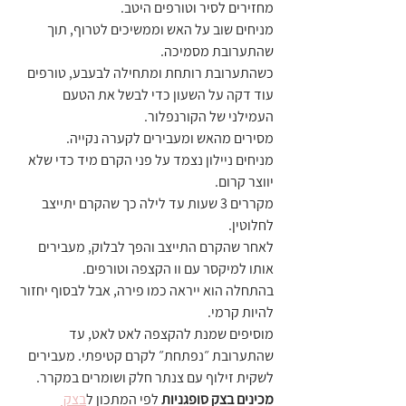
מחזירים לסיר וטורפים היטב. 
מניחים שוב על האש וממשיכים לטרוף, תוך 
שהתערובת מסמיכה. 
כשהתערובת רותחת ומתחילה לבעבע, טורפים 
עוד דקה על השעון כדי לבשל את הטעם 
העמילני של הקורנפלור. 
מסירים מהאש ומעבירים לקערה נקייה. 
מניחים ניילון נצמד על פני הקרם מיד כדי שלא 
יווצר קרום. 
מקררים 3 שעות עד לילה כך שהקרם יתייצב 
לחלוטין. 
לאחר שהקרם התייצב והפך לבלוק, מעבירים 
אותו למיקסר עם וו הקצפה וטורפים. 
בהתחלה הוא ייראה כמו פירה, אבל לבסוף יחזור 
להיות קרמי. 
מוסיפים שמנת להקצפה לאט לאט, עד 
שהתערובת ״נפתחת״ לקרם קטיפתי. מעבירים 
לשקית זילוף עם צנתר חלק ושומרים במקרר.
מכינים בצק סופגניות
 לפי המתכון ל
בצק 