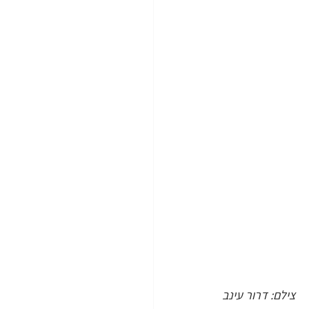
 צילם: דרור עינב