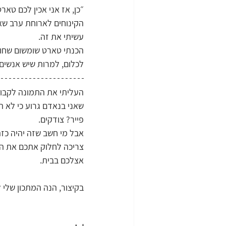
״כן, אז אני אכין לכם טא
הקינוחים לארוחת ערב שארג
עשיתי את זה.
הכנתי טארט שומשום שחור 
לכלום, למרות שיש אנשים 
העליתי את התמונה לקבוצה
שאני בנאדם גרוע כי לא הע
פייר? צודקים.
אבל מי חשב שזה יהיה כזה
צריכה לחלוק אתכם את המת
אצלכם בבית.
בקיצור, הנה המתכון שלי ל