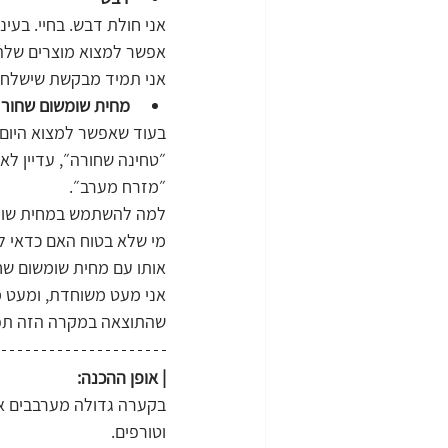
אני חולת דבש. בחיי. בעי
אפשר למצוא מוצרים שלהם
אני תמיד מבקשת שישלחו ל
מחית שומשום שחור
בעוד שאפשר למצוא היום 
״טחינה שחורה״, עדיין לא
״מזרח מערב״. 
למה להשתמש במחית שומש
מי שלא בטוח האם כדאי לו
אותו עם מחית שומשום שחו
אני מעט משוחדת, ומעט מ
שהתוצאה במקרה הזה תפת
| אופן ההכנה:
בקערה גדולה מערבבים את
וטורפים.