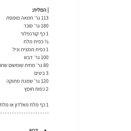
| המלית:
113 גר׳ חמאה מומסת
180 גר׳ סוכר
1 כף קורנפלור
½ כפית מלח
1 כפית תמצית וניל
100 גר׳ דבש
80 גר׳ מחית שומשום שחור
3 ביצים
120 גר׳ שמנת מתוקה
2 כפות חומץ
1 כף מלח מאלדון או מלח ים אטלנטי
דבש