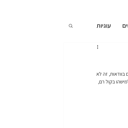
ם
עוגיות
ללא אפייה
ים
בוודאות, זה לא 
ישהו בקול רם, 
שבועות