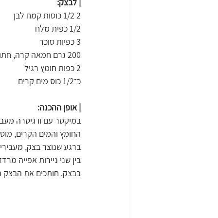
| לבצק:
2 1/2 כוסות קמח לבן
1/2 כפית מלח
3 כפיות סוכר
200 גרם חמאה קרה, חתוכה לקוביות
2 כפות חומץ רגיל
כ־1/2 כוס מים קרים
| אופן ההכנה:
במיקסר עם וו גיטרה מעב
החומץ והמים הקרים, מוס
ברגע שנוצר בצק, מעבירי
בין שני ניירות אפייה מר
בבצק. חותכים את הבצק ה