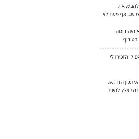
להביא את 
 מושג. אף פעם לא 
 היה דומה 
בטירוף.
לו הזכירו לי 
תכון הזה. אני 
ה ייאלץ להיות 