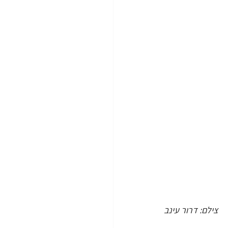
 צילם: דרור עינב