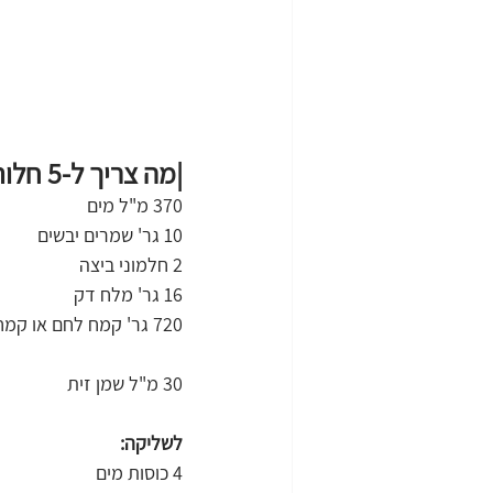
|מה צריך ל-5 חלות פרעצל?
370 מ"ל מים
10 גר' שמרים יבשים
2 חלמוני ביצה
16 גר' מלח דק
720 גר' קמח לחם או קמח לבן
30 מ"ל שמן זית
לשליקה:
4 כוסות מים