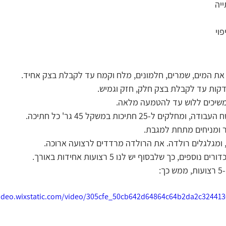
פוי
 את המים, שמרים, חלמונים, מלח וקמח עד לקבלת בצק אחיד.
משיכים ללוש עד להטמעה מלאה.
ל-25 חתיכות במשקל 45 גר' כל חתיכה.
 ומניחים מתחת למגבת.
 ומגלגלים רולדה. את הרולדה מרדדים לרצועה ארוכה.
:
video.wixstatic.com/video/305cfe_50cb642d64864c64b2da2c32441