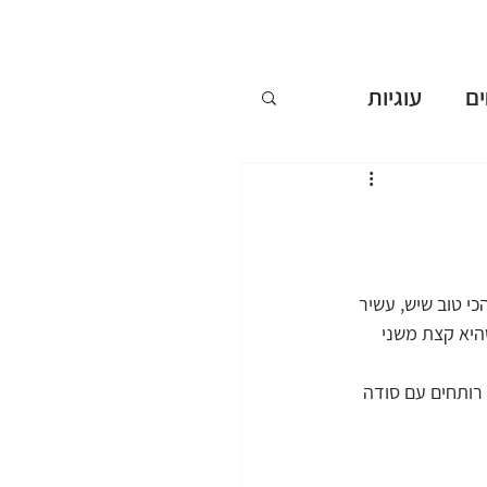
ם
עוגיות
ללא אפייה
ים
י טוב שיש, עשיר 
היא קצת משני 
שבועות
רותחים עם סודה 