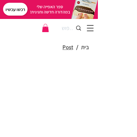
ספר האפייה שלי
רכשו עכשיו
במהדורה חדשה וחגיגית!
בית
/
Post