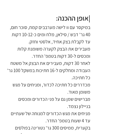
|אופן ההכנה:
במיקסר עם וו לישה מערבבים קמח, סוכר חום, 
40 גר' דבש / סילאן, מלח ומים כ-10-12 דקות 
עד לקבלת בצק אחיד, אלסטי וחזק.
מעבירים את הבצק לקערה משומנת קלות 
ומכסים ל-30 דקות בטמפ' החדר.
לאחר 30 דקות, מעבירים את הבצק אל משטח 
העבודה ומחלקים ל-16 חתיכות במשקל 100 גר' 
כל חתיכה.
מכדררים כל חתיכה לכדור, ומניחים על מגש 
משומן מאוד.
מברישים שמן גם על פני הכדורים ומכסים 
בניילון נצמד. 
מניחים את מגש הכדורים למנוחה של שעתיים 
עד 4 שעות בטמפ' החדר. 
בקערית, ממיסים 300 גר' נטורינה בפולסים 