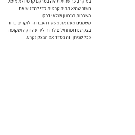
במיקרו, כך שהיא תהיה במרקם קרמי ולא מימי. 
חשוב שהיא תהיה קרמית כדי להדגיש את 
השכבות בג'חנון ושלא ידבקו.
משמנים מעט את משטח העבודה, לוקחים כדור 
בצק שנח ומתחילים לרדד ליריעה דקה ושקופה 
ככל שניתן. זה בסדר אם הבצק נקרע.