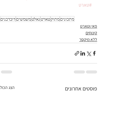
#טארט
מתכונים
מתוק
טארט
גאלט
משמשים
דובדבנים
פאי וטארט
קינוחים
ללא מיקסר
הצג הכול
פוסטים אחרונים