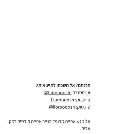
הכנתם? אל תשכחו לתייג אותי:
אינסטגרם:
 lioroooosh@
פייסבוק: 
Lioroooosh
טיקטוק: 
lioroooosh@
על מגש אפייה מרופד בנייר אפייה פורסים בצק 
עלים.