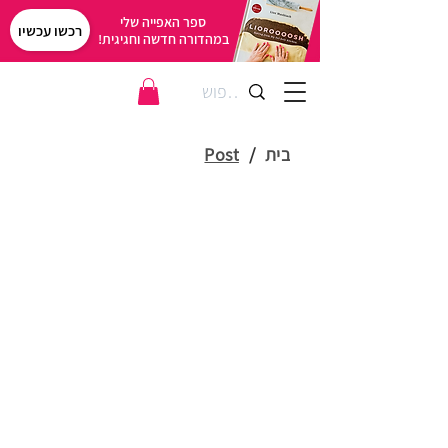
ספר האפייה שלי
רכשו עכשיו
במהדורה חדשה וחגיגית!
בית
/
Post