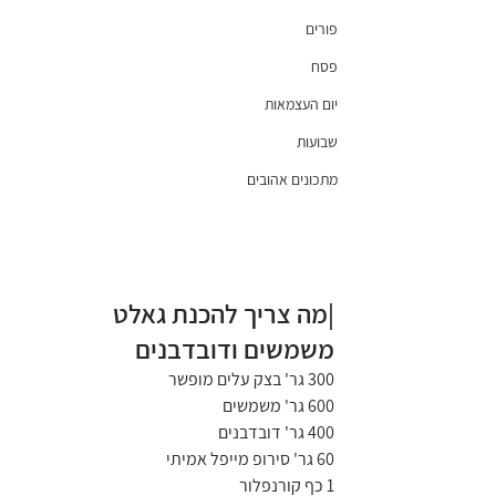
פורים
פסח
יום העצמאות
שבועות
מתכונים אהובים
|מה צריך להכנת גאלט 
משמשים ודובדבנים
300 גר' בצק עלים מופשר
600 גר' משמשים
400 גר' דובדבנים
60 גר' סירופ מייפל אמיתי
1 כף קורנפלור