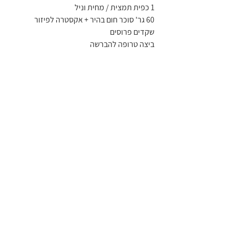
1 כפית תמצית / מחית וניל
60 גר' סוכר חום בהיר + אקסטרה לפיזור
שקדים פרוסים
ביצה טרופה להברשה