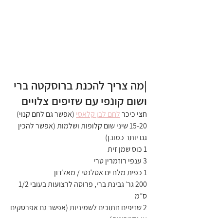
|מה צריך להכנת ברוסקטה ברי 
ושום קונפי עם שזיפים צלויים
חצי כיכר 
לחם לבן קלאסי
 (אפשר גם לחם קנוי)
15-20 שיני שום קלופות ושלמות (אפשר להכין 
גם יותר כמובן)
1 כוס שמן זית
3 ענפי רוזמרין טרי
1 כפית מלח ים אטלנטי / מאלדון
200 גר׳ גבינת ברי, פרוסה לרצועות בעובי 1/2 
ס״מ
2 שזיפים חתוכים לשמיניות (אפשר גם אפרסקים 