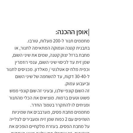
|אופן ההכנה:
מחממים תנור ל-200 מעלות, טורבו.
בתבנית קטנה ועמוקה המתאימה לתנור, או 
מחבת ברזל יצוק קטנה, שמים את שיני השום, 
שמן זית עד לכיסוי שיני השום, ענפי רוזמרין 
וכפית מלח ים אטלנטי / מאלדון. מכניסים לתנור 
ל-30-40 דקות, עד להשחמה של שיני השום 
וביעבוע עמוק.
זה השום קונפי שלנו, ובעיני זה שום קונפי ממש 
פשוט וטעים ברמות. מוציאים את הכלי מהתנור 
ומניחים לו להתקרר בטמפ׳ החדר.
מחממים מחבת פסים, מערבבים את שמיניות 
השזיפים עם 2 כפות שמן זית ומעבירים לצלייה 
על מחבת הפסים. בעזרת מלקחיים הופכים את 