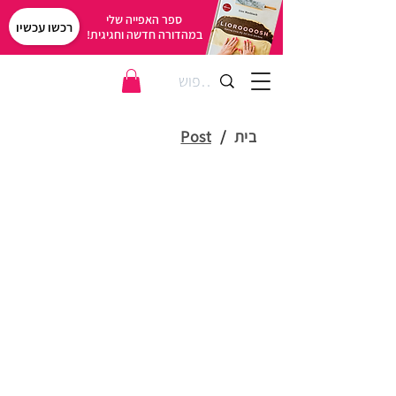
ספר האפייה שלי
רכשו עכשיו
במהדורה חדשה וחגיגית!
בית
/
Post