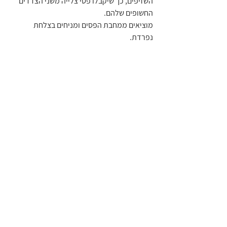
השזיפים, כך שיקבלו פסי צלייה משני הצדדים 
החשופים שלהם.
מוציאים ממחבת הפסים ומניחים בצלחת 
נפרדת.