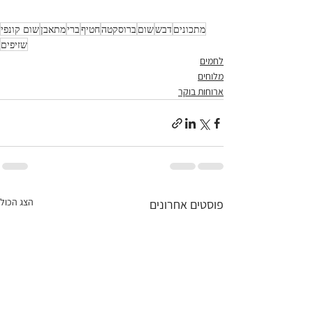
מתכונים
דבש
שום
ברוסקטה
חטיף
ברי
מתאבן
שום קונפי
שזיפים
לחמים
מלוחים
ארוחות בוקר
הצג הכול
פוסטים אחרונים