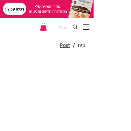
ספר האפייה שלי
רכשו עכשיו
במהדורה חדשה וחגיגית!
בית
/
Post