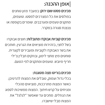
|אופן ההכנה:
מכינים פסטו שום ירוק: 
במעבד מזון טוחנים 
בפולסים את כל המצרכים לפסטו. טועמים, 
מתקנים טעמים ומערבבים. שומרים בקופסה או 
צנצנת סגורה במקרר.
מכינים קוביות אבוקדו מתובלות:
 חוצים אבוקדו 
בשל לחצי, בזהירות מוציאים את הגרעין. חותכים 
את בשר האבוקדו לקוביות ומעבירים לקערית. 
סוחטים מיץ מחצי לימון, ובוזקים תבלין צ'ילי 
חריף מיובש. טועמים ומתקנים לפי הטעם.
מכינים בוריטו מצה מטוגנת:
בכלי גדול ועמוק, טובלים את המצות להרטיבן. 
כאשר המצות מתרככות, מוציאים מהכלי 
ומניחים על קרש חיתוך. המצות ממשיכות לספוג 
את הנוזלים. מחכים עד שאפשר "לגלגל" את 
המצות מבלי שישברו.