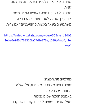
מניחים מצה אחת לפנינו בשלמותה עד כמה 
שניתן.
מניחים 2 רצועות מצה באמצע המצה משני 
צדיה, כך שנוכל לסגור אותה מהצדדים.
משתמשים בשאר במצות כ"פאטצ'ים" אם צריך.
https://video.wixstatic.com/video/305cfe_b34b2
1eba0e741d793320fa57dfe379a/1080p/mp4/file.
mp4
ממלאים את המצה:
שמים כפית של פסטו שום ירוק על השליש 
התחתון של המצה.
באמצע המצה שמים גבינות.
מעל הגבינות שמים 2 כפות קוביות אבוקדו 