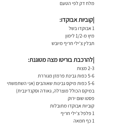
מלח דק לפי הטעם
|קוביות אבוקדו:
1 אבוקדו בשל
מיץ מ-1/2 לימון
תבלין צ'ילי חריף מיובש
|להרכבת בוריטו מצה מטוגנת: 
2-3 מצות
5-6 כפות גבינת פרמזן מגוררת
5-6 כפות מיקס גבינות שאוהבים (אני השתמשתי 
במיקס הכולל מוצרלה, גאודה וסקנדינבית)
פסטו שום ירוק
קוביות אבוקדו מתובלות
1 פלפל צ'ילי חריף
1 כף חמאה