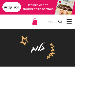
ספר האפייה שלי
רכשו עכשיו
במהדורה חדשה וחגיגית!
בלוג