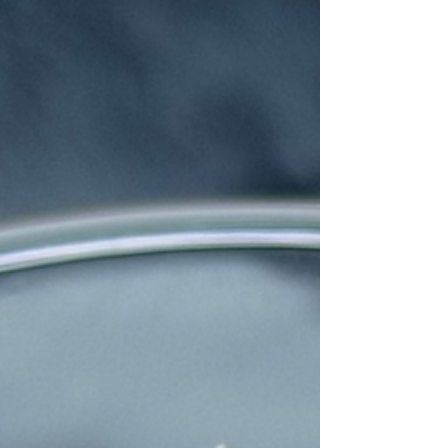
הולך מצוין עם שוקולד. השילוב בין החמיצות של
הפטל למרירות והעומק של השוקולד, עובדים
מצוין. אז אולי זה לא צרי