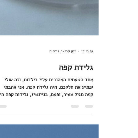
31 ביולי
זמן קריאה 2 דקות
גלידת קפה
אחד הטעמים האהובים עליי בילדות, וזה אולי
יפתיע את חלקכם, היה גלידת קפה. אני אהבתי
קפה מגיל צעיר, ופעם, בניינטיז, גלידות קפה היו
דבר ועניין. גם גלידות קנויות מהסופר, גם