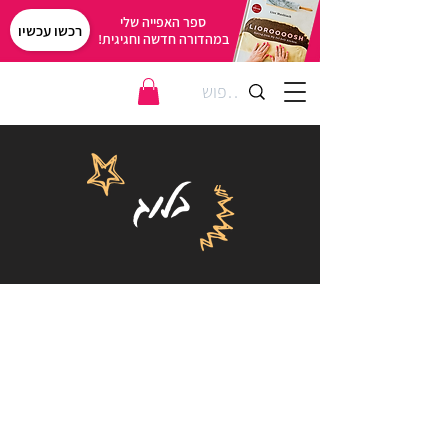
ספר האפייה שלי
רכשו עכשיו
במהדורה חדשה וחגיגית!
בלוג