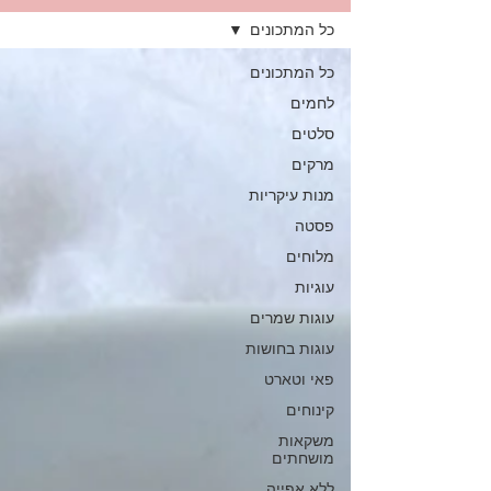
כל המתכונים
כל המתכונים
לחמים
סלטים
מרקים
מנות עיקריות
פסטה
מלוחים
עוגיות
עוגות שמרים
עוגות בחושות
פאי וטארט
קינוחים
משקאות
מושחתים
ללא אפייה