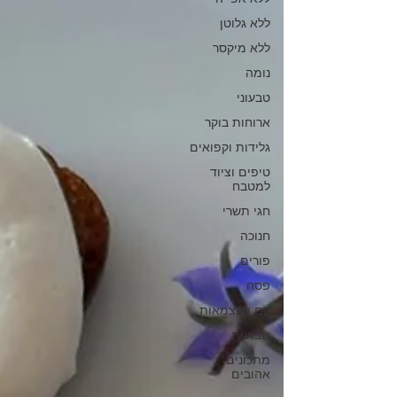
ללא גלוטן
ללא מיקסר
נומה
טבעוני
ארוחות בוקר
גלידות וקפואים
טיפים וציוד
למטבח
חגי תשרי
חנוכה
פורים
פסח
יום העצמאות
שבועות
מתכונים
אהובים