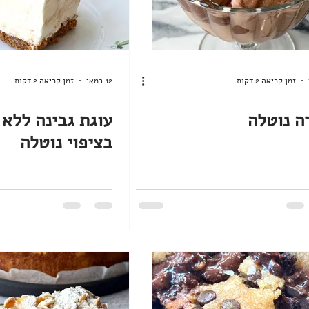
ארוחות בוקר
גלידות וקפואים
פורים
פסח
יום העצמאות
שבועות
זמן קריאה 2 דקות
12 במאי
זמן קריאה 2 דקות
ה נוטלה
עוגת גבינה ללא 
בציפוי נוטלה