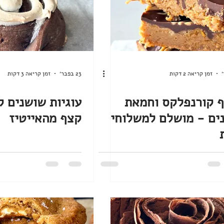
זמן קריאה 2 דקות
23 בפבר׳
זמן קריאה 3 דקות
 קורנפלקס וחמאת
עוגיות שושנים ק
ים - מושלם למשלוחי
קצף מהאייטיז