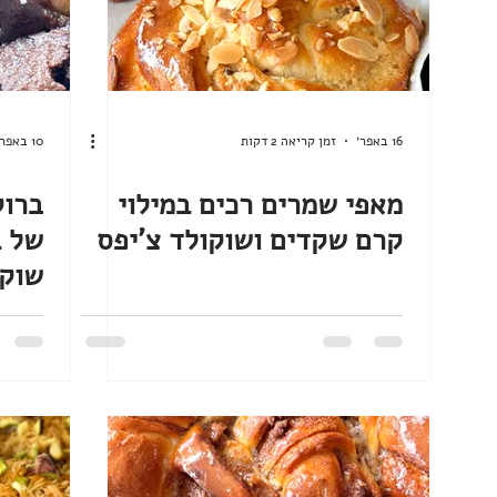
16 באפר׳
זמן קריאה 2 דקות
10 באפר׳
מאפי שמרים רכים במילוי
ברוק
קרם שקדים ושוקולד צ'יפס
של ב
שוקו