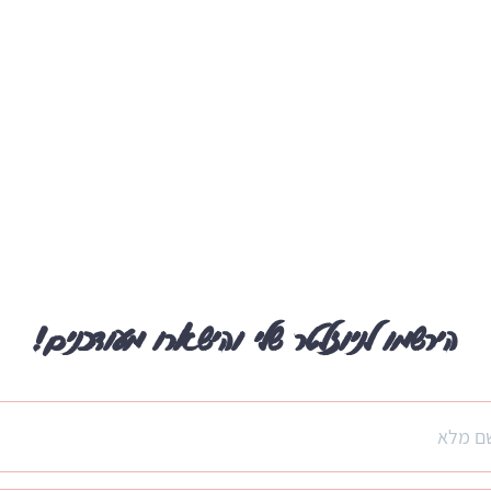
הירשמו לניוזלטר שלי והישארו מעודכנים!