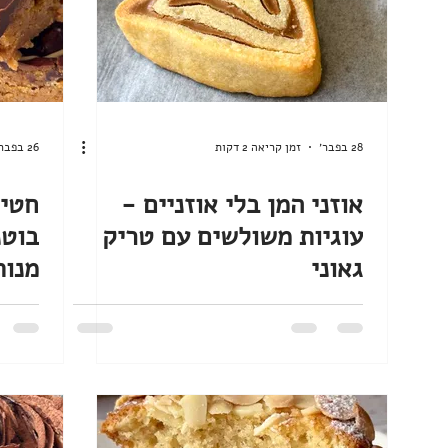
28 בפבר׳
זמן קריאה 2 דקות
26 בפבר׳
אוזני המן בלי אוזניים -
חטיף
עוגיות משולשים עם טריק
בוטנ
גאוני
מנות