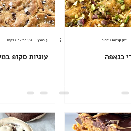
זמן קריאה 2 דקות
3 במרץ
זמן קריאה 2 דקות
י כנאפה
עוגיות סקופ במי