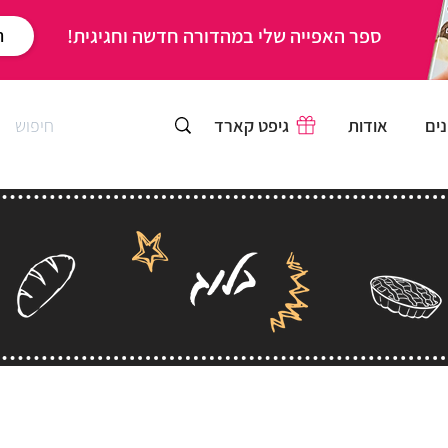
ספר האפייה שלי במהדורה חדשה וחגיגית!
ר
ים
אודות
גיפט קארד
בלוג