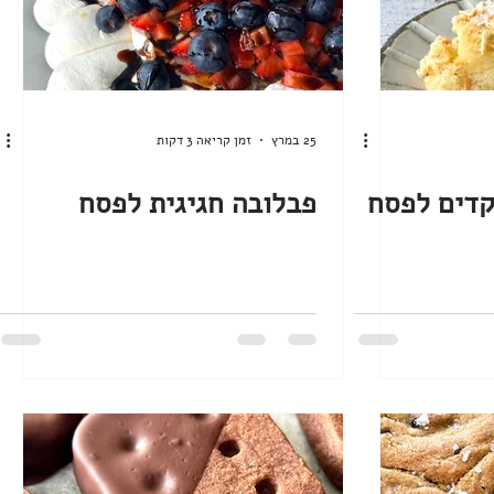
25 במרץ
זמן קריאה 3 דקות
קדים לפסח
פבלובה חגיגית לפסח