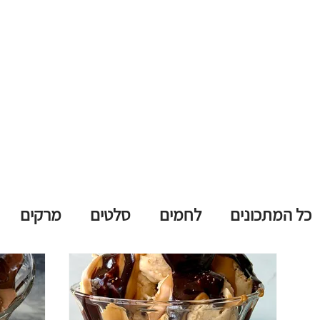
כל המתכונים
לחמים
סלטים
מרקים
עוגות שמרים
עוגות בחושות
פאי וטארט