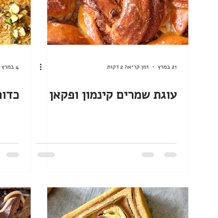
21 במרץ
זמן קריאה 2 דקות
4 במרץ
עוגת שמרים קינמון ופקאן
כדור