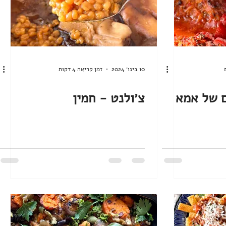
10 בינו׳ 2024
זמן קריאה 4 דקות
 של אמא
צ׳ולנט - חמין