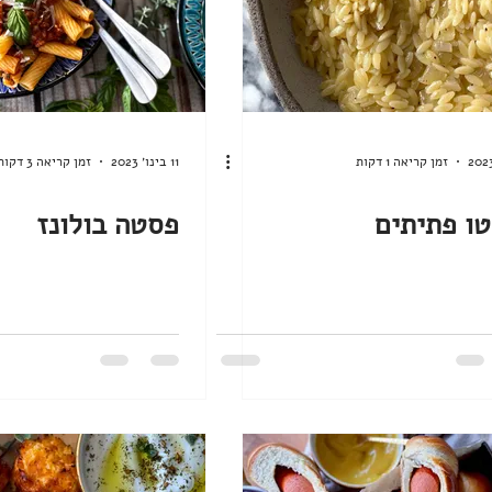
זמן קריאה 1 דקות
11 בינו׳ 2023
זמן קריאה 3 דקות
טו פתיתים
פסטה בולונז