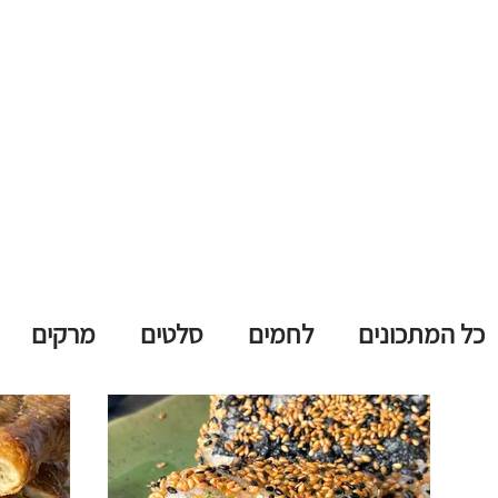
כל המתכונים
לחמים
סלטים
מרקים
עוגות שמרים
עוגות בחושות
פאי וטארט