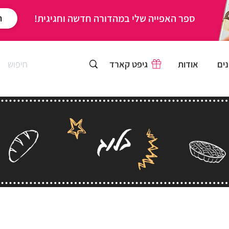
ספר האפייה שלי במהדורה חדשה וחגיגית!
ר
ים
אודות
גיפט קארד
בלוג