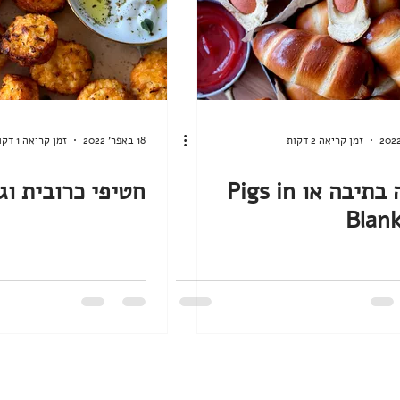
זמן קריאה 2 דקות
18 באפר׳ 2022
זמן קריאה 1 דקות
משה בתיבה או Pigs in
חטיפי כרובית וג
Blan