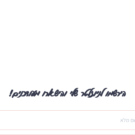
הירשמו לניוזלטר שלי והישארו מעודכנים!