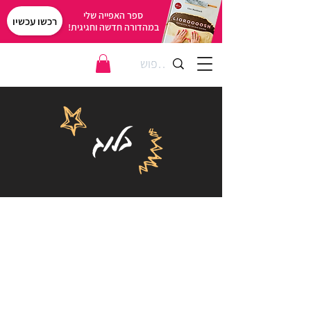
ספר האפייה שלי
רכשו עכשיו
במהדורה חדשה וחגיגית!
בלוג