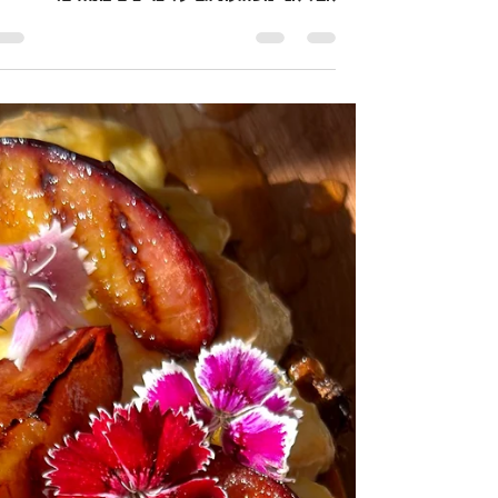
ברוסקטה עגבניות ובוראטה
אני משוגעת על כריכים. הנה, הודתי בזה. אין, אי
תנו לי הכל בין שתי פרוסות לחם ואני מאושרת.
אבל אני משוגעת גם על כריכים פתוחים.
ברוסקטה...