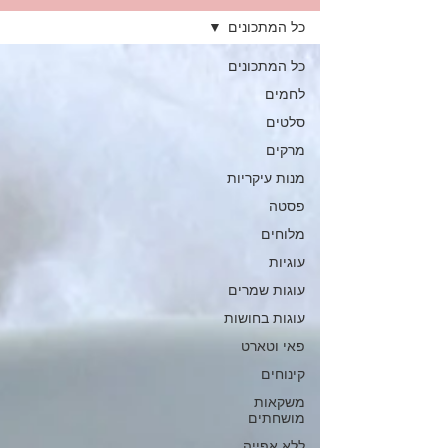
כל המתכונים
כל המתכונים
לחמים
סלטים
מרקים
מנות עיקריות
פסטה
מלוחים
עוגיות
עוגות שמרים
עוגות בחושות
פאי וטארט
קינוחים
משקאות
מושחתים
ללא אפייה