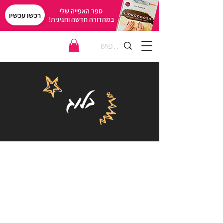
ספר האפייה שלי
רכשו עכשיו
במהדורה חדשה וחגיגית!
בלוג