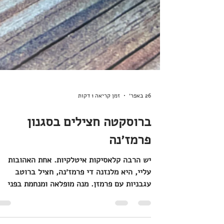
26 באפר׳
זמן קריאה 1 דקות
ברוסקטה חצילים בסגנון
פרמז׳נה
יש הרבה קלאסיקות איטלקיות. אחת האהובות
עליי, היא מלנזנה די פרמז׳נה, חציל ברוטב